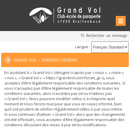
Rechercher un message
Langue :
GRAND VOL - ENREGISTREMENT
En accédant à « Grand Vol » (désigné ci-après par « nous », « notre »,
« nos », « Grand Vol », « https://grandvol.com/forum_gv »), vous
acceptez d’être légalement responsable des conditions suivantes. Si
vous n’acceptez pas d’être légalement responsable de toutes les
conditions suivantes, alors n’accédez pas et/ou n’utilisez pas
« Grand Vol ». Nous pouvons modifier celles-ci à n’importe quel
moment et nous ferons tout pour que vous en soyez informé, bien
qu’il soit prudent de vérifier régulièrement celles-ci par vous-même.
Si vous continuez d’utiliser « Grand Vol » alors que des changements
ont été effectués, vous acceptez d’être légalement responsable des
conditions découlant des mises à jour et/ou modifications.