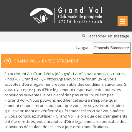
Rechercher un message
Langue :
GRAND VOL - ENREGISTREMENT
En accédant à « Grand Vol » (désigné ci-après par « nous », « notre »,
« nos », « Grand Vol », « https://grandvol.com/forum_gv »), vous
acceptez d’être légalement responsable des conditions suivantes. Si
vous n’acceptez pas d’être légalement responsable de toutes les
conditions suivantes, alors n’accédez pas et/ou n’utilisez pas
« Grand Vol ». Nous pouvons modifier celles-ci à n’importe quel
moment et nous ferons tout pour que vous en soyez informé, bien
qu’il soit prudent de vérifier régulièrement celles-ci par vous-même.
Si vous continuez d’utiliser « Grand Vol » alors que des changements
ont été effectués, vous acceptez d’être légalement responsable des
conditions découlant des mises à jour et/ou modifications.