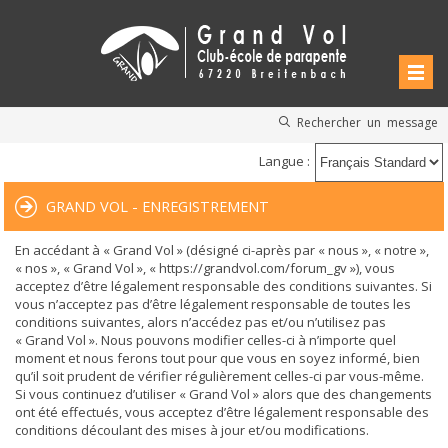
Rechercher un message
Langue :
GRAND VOL - ENREGISTREMENT
En accédant à « Grand Vol » (désigné ci-après par « nous », « notre »,
« nos », « Grand Vol », « https://grandvol.com/forum_gv »), vous
acceptez d’être légalement responsable des conditions suivantes. Si
vous n’acceptez pas d’être légalement responsable de toutes les
conditions suivantes, alors n’accédez pas et/ou n’utilisez pas
« Grand Vol ». Nous pouvons modifier celles-ci à n’importe quel
moment et nous ferons tout pour que vous en soyez informé, bien
qu’il soit prudent de vérifier régulièrement celles-ci par vous-même.
Si vous continuez d’utiliser « Grand Vol » alors que des changements
ont été effectués, vous acceptez d’être légalement responsable des
conditions découlant des mises à jour et/ou modifications.