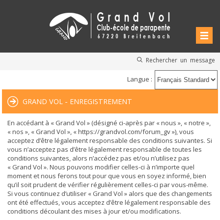
Rechercher un message
Langue :
GRAND VOL - ENREGISTREMENT
En accédant à « Grand Vol » (désigné ci-après par « nous », « notre »,
« nos », « Grand Vol », « https://grandvol.com/forum_gv »), vous
acceptez d’être légalement responsable des conditions suivantes. Si
vous n’acceptez pas d’être légalement responsable de toutes les
conditions suivantes, alors n’accédez pas et/ou n’utilisez pas
« Grand Vol ». Nous pouvons modifier celles-ci à n’importe quel
moment et nous ferons tout pour que vous en soyez informé, bien
qu’il soit prudent de vérifier régulièrement celles-ci par vous-même.
Si vous continuez d’utiliser « Grand Vol » alors que des changements
ont été effectués, vous acceptez d’être légalement responsable des
conditions découlant des mises à jour et/ou modifications.