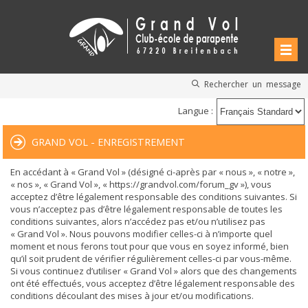
Rechercher un message
Langue :
GRAND VOL - ENREGISTREMENT
En accédant à « Grand Vol » (désigné ci-après par « nous », « notre »,
« nos », « Grand Vol », « https://grandvol.com/forum_gv »), vous
acceptez d’être légalement responsable des conditions suivantes. Si
vous n’acceptez pas d’être légalement responsable de toutes les
conditions suivantes, alors n’accédez pas et/ou n’utilisez pas
« Grand Vol ». Nous pouvons modifier celles-ci à n’importe quel
moment et nous ferons tout pour que vous en soyez informé, bien
qu’il soit prudent de vérifier régulièrement celles-ci par vous-même.
Si vous continuez d’utiliser « Grand Vol » alors que des changements
ont été effectués, vous acceptez d’être légalement responsable des
conditions découlant des mises à jour et/ou modifications.