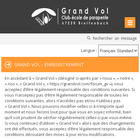
Rechercher un message
Langue :
GRAND VOL - ENREGISTREMENT
En accédant à « Grand Vol » (désigné ci-après par « nous », « notre »,
« nos », « Grand Vol », « https://grandvol.com/forum_gv »), vous
acceptez d’être légalement responsable des conditions suivantes. Si
vous n’acceptez pas d’être légalement responsable de toutes les
conditions suivantes, alors n’accédez pas et/ou n’utilisez pas
« Grand Vol ». Nous pouvons modifier celles-ci à n’importe quel
moment et nous ferons tout pour que vous en soyez informé, bien
qu’il soit prudent de vérifier régulièrement celles-ci par vous-même.
Si vous continuez d’utiliser « Grand Vol » alors que des changements
ont été effectués, vous acceptez d’être légalement responsable des
conditions découlant des mises à jour et/ou modifications.