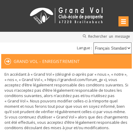
Rechercher un message
Langue :
GRAND VOL - ENREGISTREMENT
En accédant à « Grand Vol » (désigné ci-après par « nous », « notre »,
« nos », « Grand Vol », « https://grandvol.com/forum_gv »), vous
acceptez d’être légalement responsable des conditions suivantes. Si
vous n’acceptez pas d’être légalement responsable de toutes les
conditions suivantes, alors n’accédez pas et/ou n’utilisez pas
« Grand Vol ». Nous pouvons modifier celles-ci à n’importe quel
moment et nous ferons tout pour que vous en soyez informé, bien
qu’il soit prudent de vérifier régulièrement celles-ci par vous-même.
Si vous continuez d’utiliser « Grand Vol » alors que des changements
ont été effectués, vous acceptez d’être légalement responsable des
conditions découlant des mises à jour et/ou modifications.