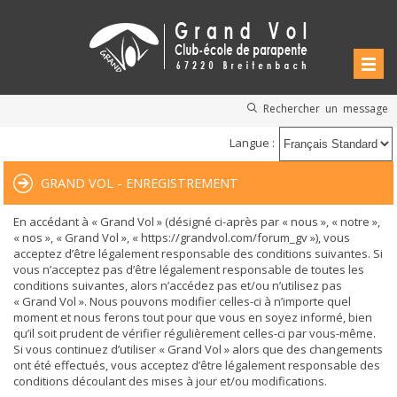
Rechercher un message
Langue :
GRAND VOL - ENREGISTREMENT
En accédant à « Grand Vol » (désigné ci-après par « nous », « notre »,
« nos », « Grand Vol », « https://grandvol.com/forum_gv »), vous
acceptez d’être légalement responsable des conditions suivantes. Si
vous n’acceptez pas d’être légalement responsable de toutes les
conditions suivantes, alors n’accédez pas et/ou n’utilisez pas
« Grand Vol ». Nous pouvons modifier celles-ci à n’importe quel
moment et nous ferons tout pour que vous en soyez informé, bien
qu’il soit prudent de vérifier régulièrement celles-ci par vous-même.
Si vous continuez d’utiliser « Grand Vol » alors que des changements
ont été effectués, vous acceptez d’être légalement responsable des
conditions découlant des mises à jour et/ou modifications.