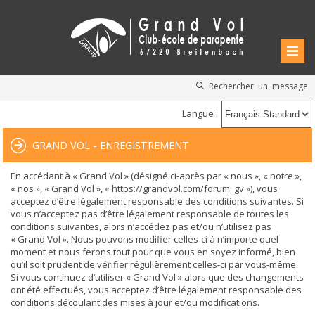
Rechercher un message
Langue :
GRAND VOL - ENREGISTREMENT
En accédant à « Grand Vol » (désigné ci-après par « nous », « notre »,
« nos », « Grand Vol », « https://grandvol.com/forum_gv »), vous
acceptez d’être légalement responsable des conditions suivantes. Si
vous n’acceptez pas d’être légalement responsable de toutes les
conditions suivantes, alors n’accédez pas et/ou n’utilisez pas
« Grand Vol ». Nous pouvons modifier celles-ci à n’importe quel
moment et nous ferons tout pour que vous en soyez informé, bien
qu’il soit prudent de vérifier régulièrement celles-ci par vous-même.
Si vous continuez d’utiliser « Grand Vol » alors que des changements
ont été effectués, vous acceptez d’être légalement responsable des
conditions découlant des mises à jour et/ou modifications.