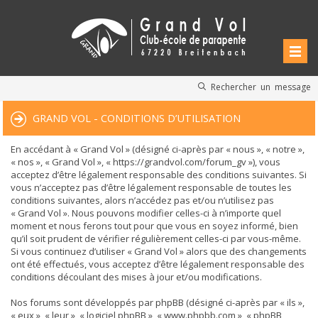
Rechercher un message
GRAND VOL - CONDITIONS D’UTILISATION
En accédant à « Grand Vol » (désigné ci-après par « nous », « notre »,
« nos », « Grand Vol », « https://grandvol.com/forum_gv »), vous
acceptez d’être légalement responsable des conditions suivantes. Si
vous n’acceptez pas d’être légalement responsable de toutes les
conditions suivantes, alors n’accédez pas et/ou n’utilisez pas
« Grand Vol ». Nous pouvons modifier celles-ci à n’importe quel
moment et nous ferons tout pour que vous en soyez informé, bien
qu’il soit prudent de vérifier régulièrement celles-ci par vous-même.
Si vous continuez d’utiliser « Grand Vol » alors que des changements
ont été effectués, vous acceptez d’être légalement responsable des
conditions découlant des mises à jour et/ou modifications.
Nos forums sont développés par phpBB (désigné ci-après par « ils »,
« eux », « leur », « logiciel phpBB », « www.phpbb.com », « phpBB