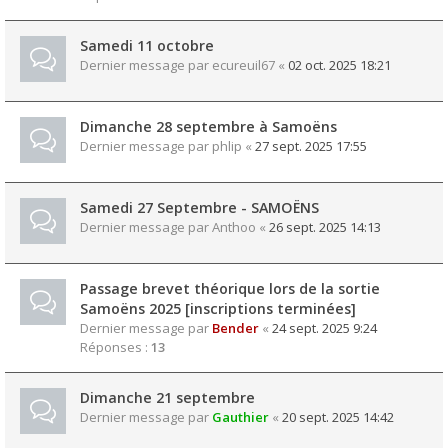
Samedi 11 octobre
Dernier message par
ecureuil67
«
02 oct. 2025 18:21
Dimanche 28 septembre à Samoëns
Dernier message par
phlip
«
27 sept. 2025 17:55
Samedi 27 Septembre - SAMOËNS
Dernier message par
Anthoo
«
26 sept. 2025 14:13
Passage brevet théorique lors de la sortie
Samoëns 2025 [inscriptions terminées]
Dernier message par
Bender
«
24 sept. 2025 9:24
Réponses :
13
Dimanche 21 septembre
Dernier message par
Gauthier
«
20 sept. 2025 14:42