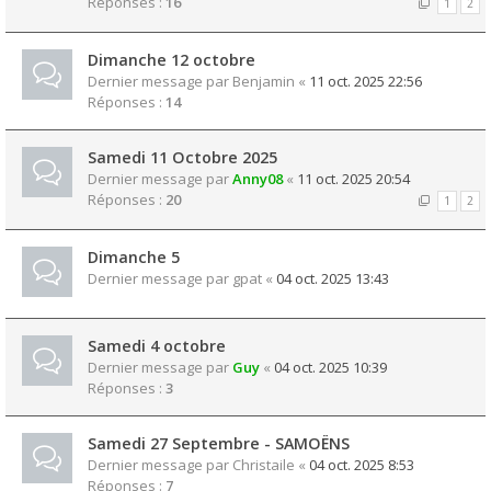
Réponses :
16
1
2
Dimanche 12 octobre
Dernier message par
Benjamin
«
11 oct. 2025 22:56
Réponses :
14
Samedi 11 Octobre 2025
Dernier message par
Anny08
«
11 oct. 2025 20:54
Réponses :
20
1
2
Dimanche 5
Dernier message par
gpat
«
04 oct. 2025 13:43
Samedi 4 octobre
Dernier message par
Guy
«
04 oct. 2025 10:39
Réponses :
3
Samedi 27 Septembre - SAMOËNS
Dernier message par
Christaile
«
04 oct. 2025 8:53
Réponses :
7