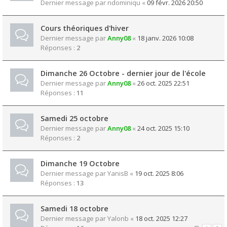
Dernier message par
ndominiqu
«
09 févr. 2026 20:50
Cours théoriques d'hiver
Dernier message par
Anny08
«
18 janv. 2026 10:08
Réponses :
2
Dimanche 26 Octobre - dernier jour de l'école
Dernier message par
Anny08
«
26 oct. 2025 22:51
Réponses :
11
Samedi 25 octobre
Dernier message par
Anny08
«
24 oct. 2025 15:10
Réponses :
2
Dimanche 19 Octobre
Dernier message par
YanisB
«
19 oct. 2025 8:06
Réponses :
13
Samedi 18 octobre
Dernier message par
Yalonb
«
18 oct. 2025 12:27