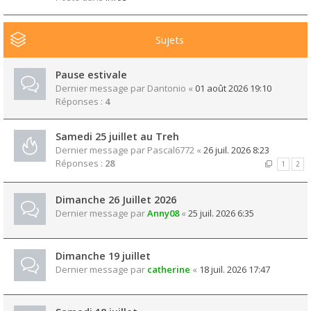
Sujets
Pause estivale
Dernier message par
Dantonio
«
01 août 2026 19:10
Réponses :
4
Samedi 25 juillet au Treh
Dernier message par
Pascal6772
«
26 juil. 2026 8:23
Réponses :
28
1
2
Dimanche 26 Juillet 2026
Dernier message par
Anny08
«
25 juil. 2026 6:35
Dimanche 19 juillet
Dernier message par
catherine
«
18 juil. 2026 17:47