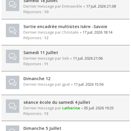
Samedi 18 juillet
Dernier message par
Emmaeckle
«
17 juil. 2026 21:38
Réponses :
10
Sortie encadrée multisites Isère -Savoie
Dernier message par
Christaile
«
17 juil. 2026 18:14
Réponses :
12
Samedi 11 Juillet
Dernier message par
Seb
«
11 juil. 2026 21:06
Réponses :
11
Dimanche 12
Dernier message par
gpat
«
11 juil. 2026 15:56
séance école du samedi 4 juillet
Dernier message par
catherine
«
05 juil. 2026 19:25
Réponses :
13
Dimanche 5 Juillet