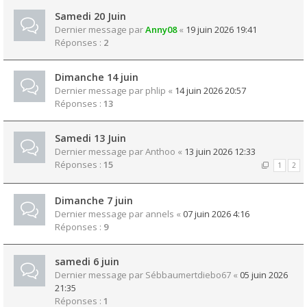
Samedi 20 Juin
Dernier message par
Anny08
«
19 juin 2026 19:41
Réponses :
2
Dimanche 14 juin
Dernier message par
phlip
«
14 juin 2026 20:57
Réponses :
13
Samedi 13 Juin
Dernier message par
Anthoo
«
13 juin 2026 12:33
Réponses :
15
1
2
Dimanche 7 juin
Dernier message par
annels
«
07 juin 2026 4:16
Réponses :
9
samedi 6 juin
Dernier message par
Sébbaumertdiebo67
«
05 juin 2026
21:35
Réponses :
1