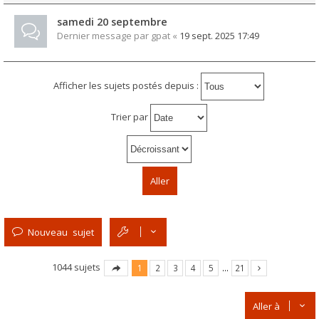
samedi 20 septembre
Dernier message par
gpat
«
19 sept. 2025 17:49
Afficher les sujets postés depuis :
Trier par
Nouveau sujet
1044 sujets
1
2
3
4
5
…
21
Aller à