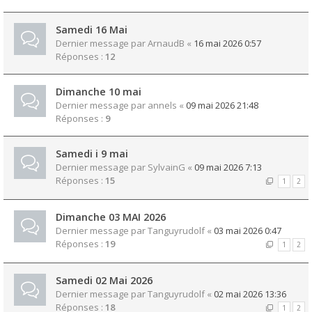
Samedi 16 Mai
Dernier message par
ArnaudB
«
16 mai 2026 0:57
Réponses :
12
Dimanche 10 mai
Dernier message par
annels
«
09 mai 2026 21:48
Réponses :
9
Samedi i 9 mai
Dernier message par
SylvainG
«
09 mai 2026 7:13
Réponses :
15
1
2
Dimanche 03 MAI 2026
Dernier message par
Tanguyrudolf
«
03 mai 2026 0:47
Réponses :
19
1
2
Samedi 02 Mai 2026
Dernier message par
Tanguyrudolf
«
02 mai 2026 13:36
Réponses :
18
1
2