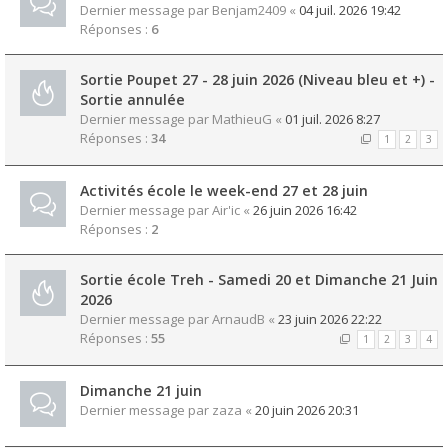
Dernier message par
Benjam2409
«
04 juil. 2026 19:42
Réponses :
6
Sortie Poupet 27 - 28 juin 2026 (Niveau bleu et +) -
Sortie annulée
Dernier message par
MathieuG
«
01 juil. 2026 8:27
Réponses :
34
1
2
3
Activités école le week-end 27 et 28 juin
Dernier message par
Air'ic
«
26 juin 2026 16:42
Réponses :
2
Sortie école Treh - Samedi 20 et Dimanche 21 Juin
2026
Dernier message par
ArnaudB
«
23 juin 2026 22:22
Réponses :
55
1
2
3
4
Dimanche 21 juin
Dernier message par
zaza
«
20 juin 2026 20:31