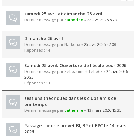
samedi 25 avril et dimanche 26 avril
Dernier message par
catherine
«
28 avr. 2026 8:29
Dimanche 26 avril
Dernier message par
Narkoux
«
25 avr. 2026 22:08
Réponses :
14
Samedi 25 avril. Ouverture de l'école pour 2026
Dernier message par
Sébbaumertdiebo67
«
24 avr. 2026
20:23
Réponses :
13
sessions théoriques dans les clubs amis ce
printemps
Dernier message par
catherine
«
13 mars 2026 15:35
Passage théorie brevet BI, BP et BPC le 14 mars
2026