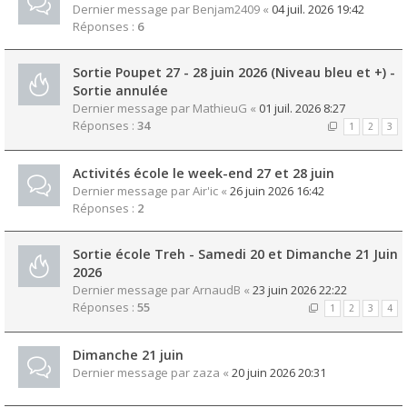
Dernier message par
Benjam2409
«
04 juil. 2026 19:42
Réponses :
6
Sortie Poupet 27 - 28 juin 2026 (Niveau bleu et +) -
Sortie annulée
Dernier message par
MathieuG
«
01 juil. 2026 8:27
Réponses :
34
1
2
3
Activités école le week-end 27 et 28 juin
Dernier message par
Air'ic
«
26 juin 2026 16:42
Réponses :
2
Sortie école Treh - Samedi 20 et Dimanche 21 Juin
2026
Dernier message par
ArnaudB
«
23 juin 2026 22:22
Réponses :
55
1
2
3
4
Dimanche 21 juin
Dernier message par
zaza
«
20 juin 2026 20:31