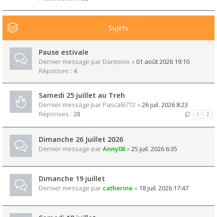
Sujets
Pause estivale
Dernier message par
Dantonio
«
01 août 2026 19:10
Réponses :
4
Samedi 25 juillet au Treh
Dernier message par
Pascal6772
«
26 juil. 2026 8:23
Réponses :
28
1
2
Dimanche 26 Juillet 2026
Dernier message par
Anny08
«
25 juil. 2026 6:35
Dimanche 19 juillet
Dernier message par
catherine
«
18 juil. 2026 17:47