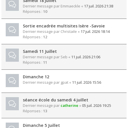
Samedi 18 juillet
Dernier message par
Emmaeckle
«
17 juil. 2026 21:38
Réponses :
10
Sortie encadrée multisites Isère -Savoie
Dernier message par
Christaile
«
17 juil. 2026 18:14
Réponses :
12
Samedi 11 Juillet
Dernier message par
Seb
«
11 juil. 2026 21:06
Réponses :
11
Dimanche 12
Dernier message par
gpat
«
11 juil. 2026 15:56
séance école du samedi 4 juillet
Dernier message par
catherine
«
05 juil. 2026 19:25
Réponses :
13
Dimanche 5 Juillet