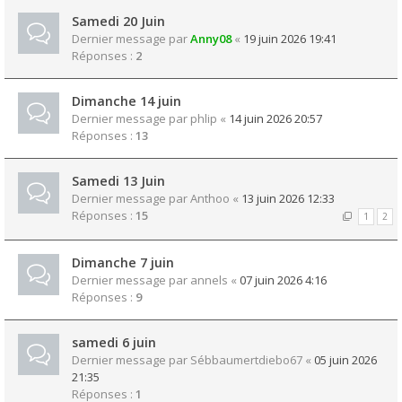
Samedi 20 Juin
Dernier message par
Anny08
«
19 juin 2026 19:41
Réponses :
2
Dimanche 14 juin
Dernier message par
phlip
«
14 juin 2026 20:57
Réponses :
13
Samedi 13 Juin
Dernier message par
Anthoo
«
13 juin 2026 12:33
Réponses :
15
1
2
Dimanche 7 juin
Dernier message par
annels
«
07 juin 2026 4:16
Réponses :
9
samedi 6 juin
Dernier message par
Sébbaumertdiebo67
«
05 juin 2026
21:35
Réponses :
1