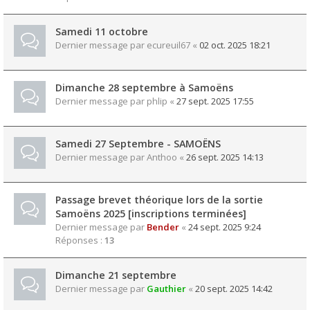
Samedi 11 octobre
Dernier message par
ecureuil67
«
02 oct. 2025 18:21
Dimanche 28 septembre à Samoëns
Dernier message par
phlip
«
27 sept. 2025 17:55
Samedi 27 Septembre - SAMOËNS
Dernier message par
Anthoo
«
26 sept. 2025 14:13
Passage brevet théorique lors de la sortie
Samoëns 2025 [inscriptions terminées]
Dernier message par
Bender
«
24 sept. 2025 9:24
Réponses :
13
Dimanche 21 septembre
Dernier message par
Gauthier
«
20 sept. 2025 14:42