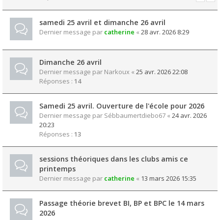
samedi 25 avril et dimanche 26 avril
Dernier message par
catherine
«
28 avr. 2026 8:29
Dimanche 26 avril
Dernier message par
Narkoux
«
25 avr. 2026 22:08
Réponses :
14
Samedi 25 avril. Ouverture de l'école pour 2026
Dernier message par
Sébbaumertdiebo67
«
24 avr. 2026
20:23
Réponses :
13
sessions théoriques dans les clubs amis ce
printemps
Dernier message par
catherine
«
13 mars 2026 15:35
Passage théorie brevet BI, BP et BPC le 14 mars
2026