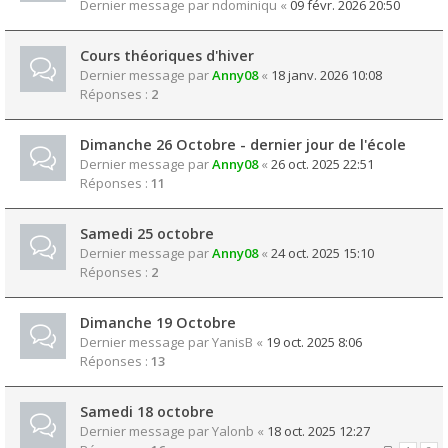
Dernier message par
ndominiqu
«
09 févr. 2026 20:50
Cours théoriques d'hiver
Dernier message par
Anny08
«
18 janv. 2026 10:08
Réponses :
2
Dimanche 26 Octobre - dernier jour de l'école
Dernier message par
Anny08
«
26 oct. 2025 22:51
Réponses :
11
Samedi 25 octobre
Dernier message par
Anny08
«
24 oct. 2025 15:10
Réponses :
2
Dimanche 19 Octobre
Dernier message par
YanisB
«
19 oct. 2025 8:06
Réponses :
13
Samedi 18 octobre
Dernier message par
Yalonb
«
18 oct. 2025 12:27