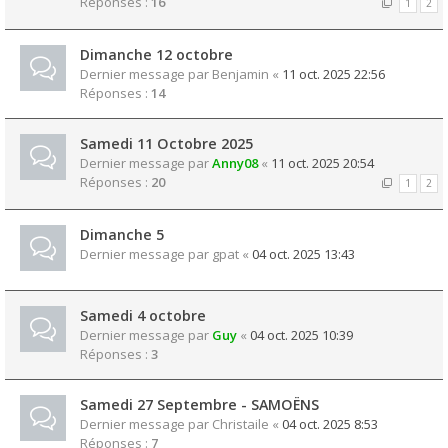
Réponses :
16
1
2
Dimanche 12 octobre
Dernier message par
Benjamin
«
11 oct. 2025 22:56
Réponses :
14
Samedi 11 Octobre 2025
Dernier message par
Anny08
«
11 oct. 2025 20:54
Réponses :
20
1
2
Dimanche 5
Dernier message par
gpat
«
04 oct. 2025 13:43
Samedi 4 octobre
Dernier message par
Guy
«
04 oct. 2025 10:39
Réponses :
3
Samedi 27 Septembre - SAMOËNS
Dernier message par
Christaile
«
04 oct. 2025 8:53
Réponses :
7