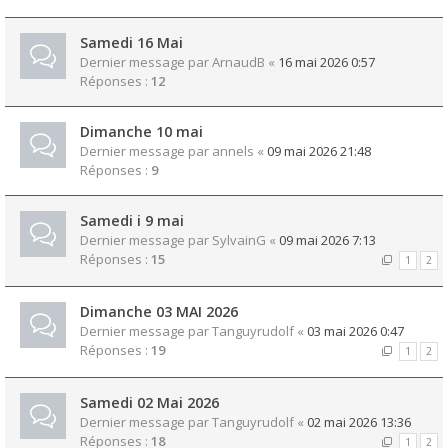
Samedi 16 Mai
Dernier message par
ArnaudB
«
16 mai 2026 0:57
Réponses :
12
Dimanche 10 mai
Dernier message par
annels
«
09 mai 2026 21:48
Réponses :
9
Samedi i 9 mai
Dernier message par
SylvainG
«
09 mai 2026 7:13
Réponses :
15
1
2
Dimanche 03 MAI 2026
Dernier message par
Tanguyrudolf
«
03 mai 2026 0:47
Réponses :
19
1
2
Samedi 02 Mai 2026
Dernier message par
Tanguyrudolf
«
02 mai 2026 13:36
Réponses :
18
1
2