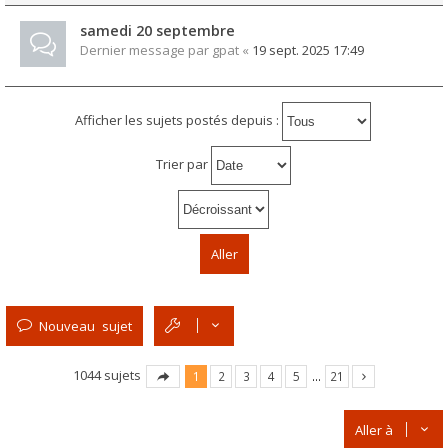
samedi 20 septembre
Dernier message par
gpat
«
19 sept. 2025 17:49
Afficher les sujets postés depuis :
Trier par
Nouveau sujet
1044 sujets
1
2
3
4
5
…
21
Aller à