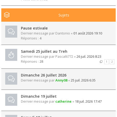
Sujets
Pause estivale
Dernier message par
Dantonio
«
01 août 2026 19:10
Réponses :
4
Samedi 25 juillet au Treh
Dernier message par
Pascal6772
«
26 juil. 2026 8:23
Réponses :
28
1
2
Dimanche 26 Juillet 2026
Dernier message par
Anny08
«
25 juil. 2026 6:35
Dimanche 19 juillet
Dernier message par
catherine
«
18 juil. 2026 17:47