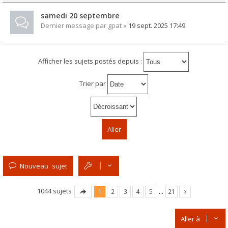
samedi 20 septembre
Dernier message par
gpat
«
19 sept. 2025 17:49
Afficher les sujets postés depuis :
Trier par
Nouveau sujet
1044 sujets
1
2
3
4
5
…
21
Aller à