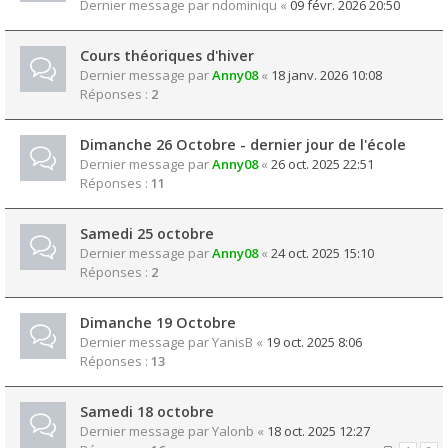
Dernier message par
ndominiqu
«
09 févr. 2026 20:50
Cours théoriques d'hiver
Dernier message par
Anny08
«
18 janv. 2026 10:08
Réponses :
2
Dimanche 26 Octobre - dernier jour de l'école
Dernier message par
Anny08
«
26 oct. 2025 22:51
Réponses :
11
Samedi 25 octobre
Dernier message par
Anny08
«
24 oct. 2025 15:10
Réponses :
2
Dimanche 19 Octobre
Dernier message par
YanisB
«
19 oct. 2025 8:06
Réponses :
13
Samedi 18 octobre
Dernier message par
Yalonb
«
18 oct. 2025 12:27