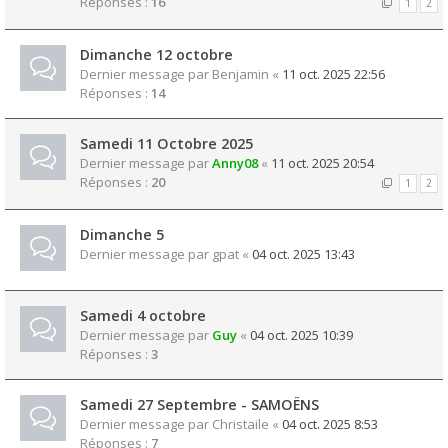
Réponses :
16
1
2
Dimanche 12 octobre
Dernier message par
Benjamin
«
11 oct. 2025 22:56
Réponses :
14
Samedi 11 Octobre 2025
Dernier message par
Anny08
«
11 oct. 2025 20:54
Réponses :
20
1
2
Dimanche 5
Dernier message par
gpat
«
04 oct. 2025 13:43
Samedi 4 octobre
Dernier message par
Guy
«
04 oct. 2025 10:39
Réponses :
3
Samedi 27 Septembre - SAMOËNS
Dernier message par
Christaile
«
04 oct. 2025 8:53
Réponses :
7