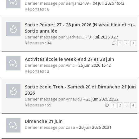
Dernier message par
Benjam2409
«
04 juil. 2026 19:42
Réponses :
6
Sortie Poupet 27 - 28 juin 2026 (Niveau bleu et +) -
Sortie annulée
Dernier message par
MathieuG
«
01 juil. 2026 8:27
Réponses :
34
1
2
3
Activités école le week-end 27 et 28 juin
Dernier message par
Air'ic
«
26 juin 2026 16:42
Réponses :
2
Sortie école Treh - Samedi 20 et Dimanche 21 Juin
2026
Dernier message par
ArnaudB
«
23 juin 2026 22:22
Réponses :
55
1
2
3
4
Dimanche 21 juin
Dernier message par
zaza
«
20 juin 2026 20:31