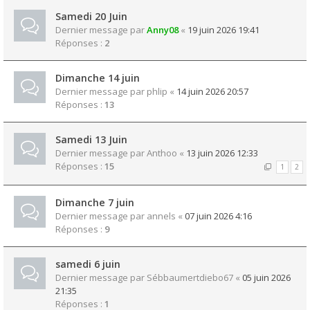
Samedi 20 Juin
Dernier message par
Anny08
«
19 juin 2026 19:41
Réponses :
2
Dimanche 14 juin
Dernier message par
phlip
«
14 juin 2026 20:57
Réponses :
13
Samedi 13 Juin
Dernier message par
Anthoo
«
13 juin 2026 12:33
Réponses :
15
1
2
Dimanche 7 juin
Dernier message par
annels
«
07 juin 2026 4:16
Réponses :
9
samedi 6 juin
Dernier message par
Sébbaumertdiebo67
«
05 juin 2026
21:35
Réponses :
1