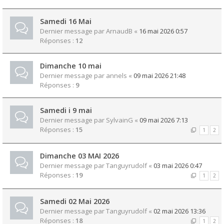
Samedi 16 Mai
Dernier message par
ArnaudB
«
16 mai 2026 0:57
Réponses :
12
Dimanche 10 mai
Dernier message par
annels
«
09 mai 2026 21:48
Réponses :
9
Samedi i 9 mai
Dernier message par
SylvainG
«
09 mai 2026 7:13
Réponses :
15
1
2
Dimanche 03 MAI 2026
Dernier message par
Tanguyrudolf
«
03 mai 2026 0:47
Réponses :
19
1
2
Samedi 02 Mai 2026
Dernier message par
Tanguyrudolf
«
02 mai 2026 13:36
Réponses :
18
1
2