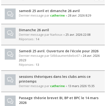
samedi 25 avril et dimanche 26 avril
Dernier message par
catherine
«
28 avr. 2026 8:29
Dimanche 26 avril
Dernier message par
Narkoux
«
25 avr. 2026 22:08
Réponses :
14
Samedi 25 avril. Ouverture de l'école pour 2026
Dernier message par
Sébbaumertdiebo67
«
24 avr. 2026
20:23
Réponses :
13
sessions théoriques dans les clubs amis ce
printemps
Dernier message par
catherine
«
13 mars 2026 15:35
Passage théorie brevet BI, BP et BPC le 14 mars
2026