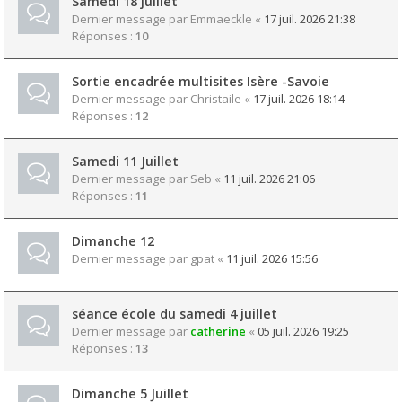
Samedi 18 juillet
Dernier message par
Emmaeckle
«
17 juil. 2026 21:38
Réponses :
10
Sortie encadrée multisites Isère -Savoie
Dernier message par
Christaile
«
17 juil. 2026 18:14
Réponses :
12
Samedi 11 Juillet
Dernier message par
Seb
«
11 juil. 2026 21:06
Réponses :
11
Dimanche 12
Dernier message par
gpat
«
11 juil. 2026 15:56
séance école du samedi 4 juillet
Dernier message par
catherine
«
05 juil. 2026 19:25
Réponses :
13
Dimanche 5 Juillet