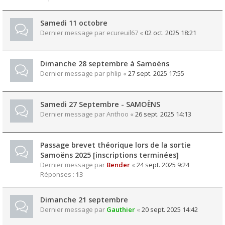
Samedi 11 octobre
Dernier message par
ecureuil67
«
02 oct. 2025 18:21
Dimanche 28 septembre à Samoëns
Dernier message par
phlip
«
27 sept. 2025 17:55
Samedi 27 Septembre - SAMOËNS
Dernier message par
Anthoo
«
26 sept. 2025 14:13
Passage brevet théorique lors de la sortie
Samoëns 2025 [inscriptions terminées]
Dernier message par
Bender
«
24 sept. 2025 9:24
Réponses :
13
Dimanche 21 septembre
Dernier message par
Gauthier
«
20 sept. 2025 14:42