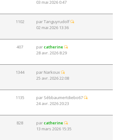
03 mai 2026 0:47
1102
par
Tanguyrudolf
02 mai 2026 13:36
407
par
catherine
28 avr. 2026 8:29
1344
par
Narkoux
25 avr. 2026 22:08
1135
par
Sébbaumertdiebo67
24 avr. 2026 20:23
828
par
catherine
13 mars 2026 15:35