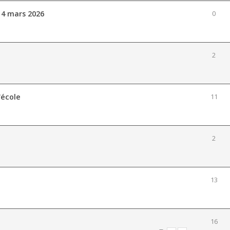
 14 mars 2026
0
2
'école
11
2
13
16