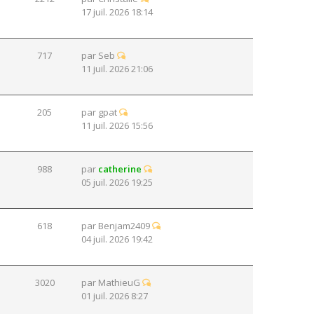
17 juil. 2026 18:14
717
par
Seb
11 juil. 2026 21:06
205
par
gpat
11 juil. 2026 15:56
988
par
catherine
05 juil. 2026 19:25
618
par
Benjam2409
04 juil. 2026 19:42
3020
par
MathieuG
01 juil. 2026 8:27