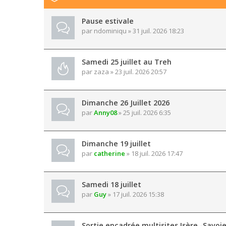
Pause estivale
par
ndominiqu
» 31 juil. 2026 18:23
Samedi 25 juillet au Treh
par
zaza
» 23 juil. 2026 20:57
Dimanche 26 Juillet 2026
par
Anny08
» 25 juil. 2026 6:35
Dimanche 19 juillet
par
catherine
» 18 juil. 2026 17:47
Samedi 18 juillet
par
Guy
» 17 juil. 2026 15:38
Sortie encadrée multisites Isère -Savoi