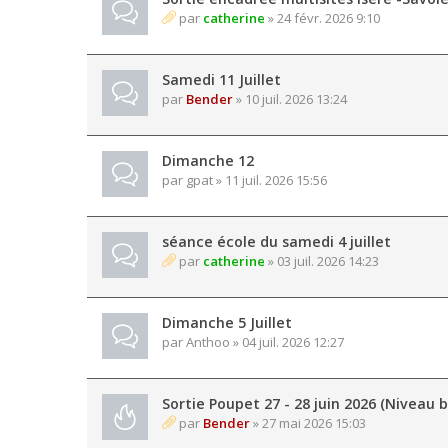
par
catherine
» 24 févr. 2026 9:10
Samedi 11 Juillet
par
Bender
» 10 juil. 2026 13:24
Dimanche 12
par
gpat
» 11 juil. 2026 15:56
séance école du samedi 4 juillet
par
catherine
» 03 juil. 2026 14:23
Dimanche 5 Juillet
par
Anthoo
» 04 juil. 2026 12:27
Sortie Poupet 27 - 28 juin 2026 (Niveau b
par
Bender
» 27 mai 2026 15:03