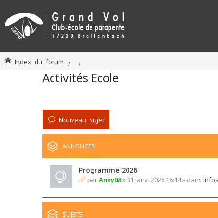
Index du forum
Activités Ecole
Nouveau sujet
ANNONCES
Programme 2026
par
Anny08
» 31 janv. 2026 16:14 » dans
Info
SUJETS