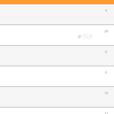
4
28
1
2
0
0
10
e
12