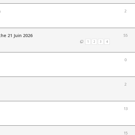
n
2
he 21 Juin 2026
55
1
2
3
4
0
2
13
15