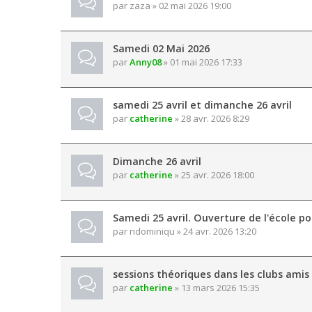
par
zaza
» 02 mai 2026 19:00
Samedi 02 Mai 2026
par
Anny08
» 01 mai 2026 17:33
samedi 25 avril et dimanche 26 avril
par
catherine
» 28 avr. 2026 8:29
Dimanche 26 avril
par
catherine
» 25 avr. 2026 18:00
Samedi 25 avril. Ouverture de l'école po
par
ndominiqu
» 24 avr. 2026 13:20
sessions théoriques dans les clubs amis
par
catherine
» 13 mars 2026 15:35