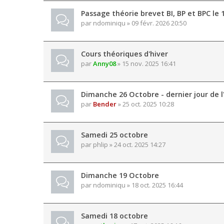
Passage théorie brevet BI, BP et BPC le
par
ndominiqu
» 09 févr. 2026 20:50
Cours théoriques d'hiver
par
Anny08
» 15 nov. 2025 16:41
Dimanche 26 Octobre - dernier jour de l
par
Bender
» 25 oct. 2025 10:28
Samedi 25 octobre
par
phlip
» 24 oct. 2025 14:27
Dimanche 19 Octobre
par
ndominiqu
» 18 oct. 2025 16:44
Samedi 18 octobre