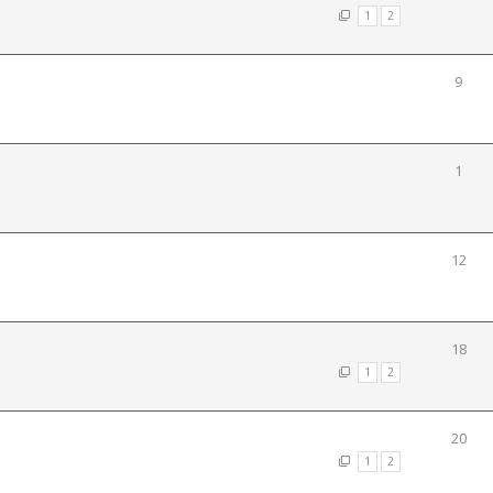
1
2
9
1
12
18
1
2
20
1
2