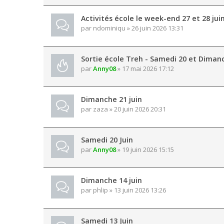
Activités école le week-end 27 et 28 jui
par
ndominiqu
» 26 juin 2026 13:31
Sortie école Treh - Samedi 20 et Dimanc
par
Anny08
» 17 mai 2026 17:12
Dimanche 21 juin
par
zaza
» 20 juin 2026 20:31
Samedi 20 Juin
par
Anny08
» 19 juin 2026 15:15
Dimanche 14 juin
par
phlip
» 13 juin 2026 13:26
Samedi 13 Juin