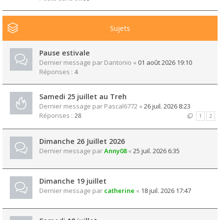
Sujets
Pause estivale
Dernier message par
Dantonio
«
01 août 2026 19:10
Réponses :
4
Samedi 25 juillet au Treh
Dernier message par
Pascal6772
«
26 juil. 2026 8:23
Réponses :
28
1
2
Dimanche 26 Juillet 2026
Dernier message par
Anny08
«
25 juil. 2026 6:35
Dimanche 19 juillet
Dernier message par
catherine
«
18 juil. 2026 17:47