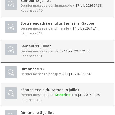
Samedi 18 juillet
Dernier message par
Emmaeckle
«
17 juil. 2026 21:38
Réponses :
10
Sortie encadrée multisites Isère -Savoie
Dernier message par
Christaile
«
17 juil. 2026 18:14
Réponses :
12
Samedi 11 Juillet
Dernier message par
Seb
«
11 juil. 2026 21:06
Réponses :
11
Dimanche 12
Dernier message par
gpat
«
11 juil. 2026 15:56
séance école du samedi 4 juillet
Dernier message par
catherine
«
05 juil. 2026 19:25
Réponses :
13
Dimanche 5 Juillet