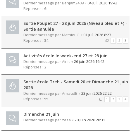
Dernier message par
Benjam2409
«
04 juil. 2026 19:42
Réponses :
6
Sortie Poupet 27 - 28 juin 2026 (Niveau bleu et +) -
Sortie annulée
Dernier message par
MathieuG
«
01 juil. 2026 8:27
Réponses :
34
1
2
3
Activités école le week-end 27 et 28 juin
Dernier message par
Air'ic
«
26 juin 2026 16:42
Réponses :
2
Sortie école Treh - Samedi 20 et Dimanche 21 Juin
2026
Dernier message par
ArnaudB
«
23 juin 2026 22:22
Réponses :
55
1
2
3
4
Dimanche 21 juin
Dernier message par
zaza
«
20 juin 2026 20:31