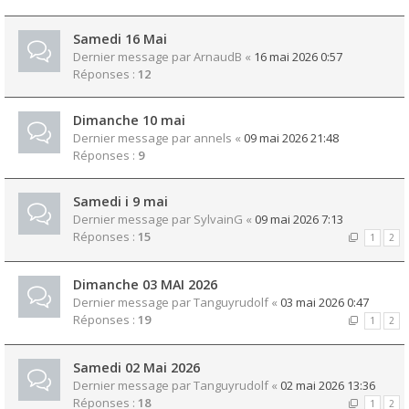
Samedi 16 Mai
Dernier message par
ArnaudB
«
16 mai 2026 0:57
Réponses :
12
Dimanche 10 mai
Dernier message par
annels
«
09 mai 2026 21:48
Réponses :
9
Samedi i 9 mai
Dernier message par
SylvainG
«
09 mai 2026 7:13
Réponses :
15
1
2
Dimanche 03 MAI 2026
Dernier message par
Tanguyrudolf
«
03 mai 2026 0:47
Réponses :
19
1
2
Samedi 02 Mai 2026
Dernier message par
Tanguyrudolf
«
02 mai 2026 13:36
Réponses :
18
1
2