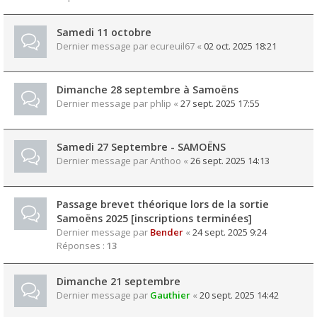
Samedi 11 octobre
Dernier message par
ecureuil67
«
02 oct. 2025 18:21
Dimanche 28 septembre à Samoëns
Dernier message par
phlip
«
27 sept. 2025 17:55
Samedi 27 Septembre - SAMOËNS
Dernier message par
Anthoo
«
26 sept. 2025 14:13
Passage brevet théorique lors de la sortie
Samoëns 2025 [inscriptions terminées]
Dernier message par
Bender
«
24 sept. 2025 9:24
Réponses :
13
Dimanche 21 septembre
Dernier message par
Gauthier
«
20 sept. 2025 14:42