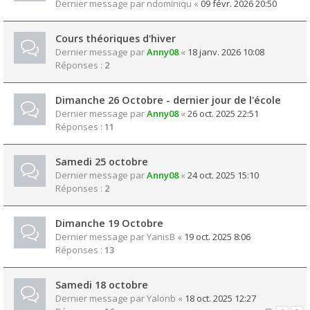
Dernier message par
ndominiqu
«
09 févr. 2026 20:50
Cours théoriques d'hiver
Dernier message par
Anny08
«
18 janv. 2026 10:08
Réponses :
2
Dimanche 26 Octobre - dernier jour de l'école
Dernier message par
Anny08
«
26 oct. 2025 22:51
Réponses :
11
Samedi 25 octobre
Dernier message par
Anny08
«
24 oct. 2025 15:10
Réponses :
2
Dimanche 19 Octobre
Dernier message par
YanisB
«
19 oct. 2025 8:06
Réponses :
13
Samedi 18 octobre
Dernier message par
Yalonb
«
18 oct. 2025 12:27