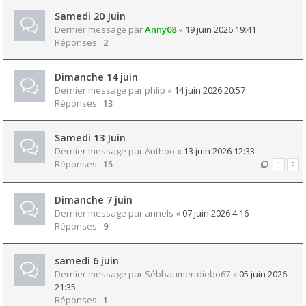
Samedi 20 Juin
Dernier message par
Anny08
«
19 juin 2026 19:41
Réponses :
2
Dimanche 14 juin
Dernier message par
phlip
«
14 juin 2026 20:57
Réponses :
13
Samedi 13 Juin
Dernier message par
Anthoo
«
13 juin 2026 12:33
Réponses :
15
1
2
Dimanche 7 juin
Dernier message par
annels
«
07 juin 2026 4:16
Réponses :
9
samedi 6 juin
Dernier message par
Sébbaumertdiebo67
«
05 juin 2026
21:35
Réponses :
1