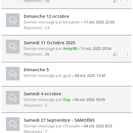
Réponses :
16
1
2
Dimanche 12 octobre
Dernier message par
Benjamin
«
11 oct. 2025 22:56
Réponses :
14
Samedi 11 Octobre 2025
Dernier message par
Anny08
«
11 oct. 2025 20:54
Réponses :
20
1
2
Dimanche 5
Dernier message par
gpat
«
04 oct. 2025 13:43
Samedi 4 octobre
Dernier message par
Guy
«
04 oct. 2025 10:39
Réponses :
3
Samedi 27 Septembre - SAMOËNS
Dernier message par
Christaile
«
04 oct. 2025 8:53
Réponses :
7