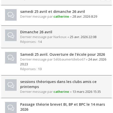
samedi 25 avril et dimanche 26 avril
Dernier message par
catherine
«
28 avr. 2026 8:29
Dimanche 26 avril
Dernier message par
Narkoux
«
25 avr. 2026 22:08
Réponses :
14
Samedi 25 avril. Ouverture de l'école pour 2026
Dernier message par
Sébbaumertdiebo67
«
24 avr. 2026
20:23
Réponses :
13
sessions théoriques dans les clubs amis ce
printemps
Dernier message par
catherine
«
13 mars 2026 15:35
Passage théorie brevet BI, BP et BPC le 14 mars
2026