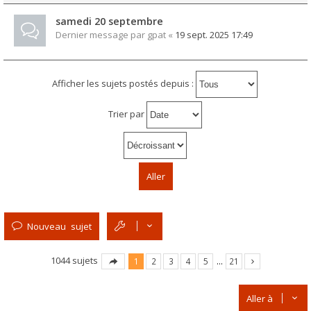
samedi 20 septembre
Dernier message par
gpat
«
19 sept. 2025 17:49
Afficher les sujets postés depuis :
Trier par
Nouveau sujet
1044 sujets
1
2
3
4
5
…
21
Aller à