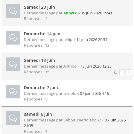
Samedi 20 Juin
Dernier message par
Anny08
«
19 juin 2026 19:41
Réponses :
2
Dimanche 14 juin
Dernier message par
phlip
«
14 juin 2026 20:57
Réponses :
13
Samedi 13 Juin
Dernier message par
Anthoo
«
13 juin 2026 12:33
Réponses :
15
1
2
Dimanche 7 juin
Dernier message par
annels
«
07 juin 2026 4:16
Réponses :
9
samedi 6 juin
Dernier message par
Sébbaumertdiebo67
«
05 juin 2026
21:35
Réponses :
1