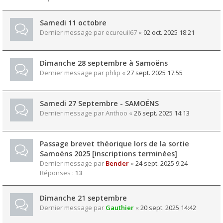
Samedi 11 octobre
Dernier message par
ecureuil67
«
02 oct. 2025 18:21
Dimanche 28 septembre à Samoëns
Dernier message par
phlip
«
27 sept. 2025 17:55
Samedi 27 Septembre - SAMOËNS
Dernier message par
Anthoo
«
26 sept. 2025 14:13
Passage brevet théorique lors de la sortie
Samoëns 2025 [inscriptions terminées]
Dernier message par
Bender
«
24 sept. 2025 9:24
Réponses :
13
Dimanche 21 septembre
Dernier message par
Gauthier
«
20 sept. 2025 14:42