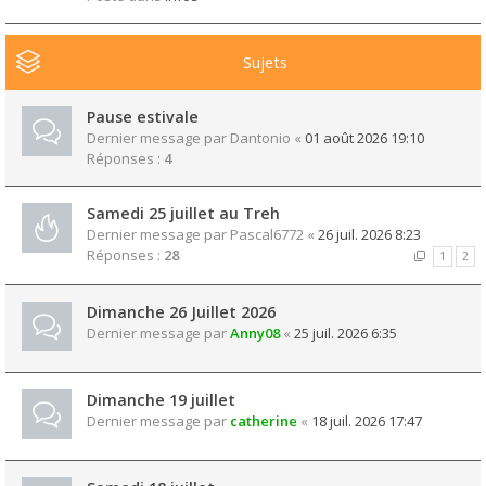
Sujets
Pause estivale
Dernier message par
Dantonio
«
01 août 2026 19:10
Réponses :
4
Samedi 25 juillet au Treh
Dernier message par
Pascal6772
«
26 juil. 2026 8:23
Réponses :
28
1
2
Dimanche 26 Juillet 2026
Dernier message par
Anny08
«
25 juil. 2026 6:35
Dimanche 19 juillet
Dernier message par
catherine
«
18 juil. 2026 17:47