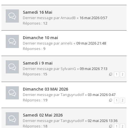
Samedi 16 Mai
Dernier message par
ArnaudB
«
16 mai 2026 0:57
Réponses :
12
Dimanche 10 mai
Dernier message par
annels
«
09 mai 2026 21:48
Réponses :
9
Samedi i 9 mai
Dernier message par
SylvainG
«
09 mai 2026 7:13
Réponses :
15
1
2
Dimanche 03 MAI 2026
Dernier message par
Tanguyrudolf
«
03 mai 2026 0:47
Réponses :
19
1
2
Samedi 02 Mai 2026
Dernier message par
Tanguyrudolf
«
02 mai 2026 13:36
Réponses :
18
1
2