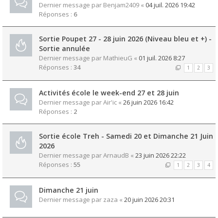
Dernier message par
Benjam2409
«
04 juil. 2026 19:42
Réponses :
6
Sortie Poupet 27 - 28 juin 2026 (Niveau bleu et +) -
Sortie annulée
Dernier message par
MathieuG
«
01 juil. 2026 8:27
Réponses :
34
1
2
3
Activités école le week-end 27 et 28 juin
Dernier message par
Air'ic
«
26 juin 2026 16:42
Réponses :
2
Sortie école Treh - Samedi 20 et Dimanche 21 Juin
2026
Dernier message par
ArnaudB
«
23 juin 2026 22:22
Réponses :
55
1
2
3
4
Dimanche 21 juin
Dernier message par
zaza
«
20 juin 2026 20:31