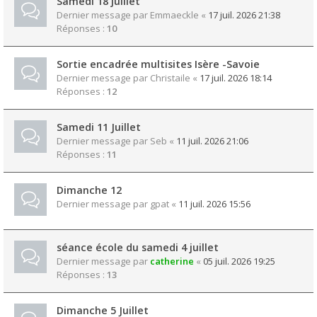
Samedi 18 juillet
Dernier message par
Emmaeckle
«
17 juil. 2026 21:38
Réponses :
10
Sortie encadrée multisites Isère -Savoie
Dernier message par
Christaile
«
17 juil. 2026 18:14
Réponses :
12
Samedi 11 Juillet
Dernier message par
Seb
«
11 juil. 2026 21:06
Réponses :
11
Dimanche 12
Dernier message par
gpat
«
11 juil. 2026 15:56
séance école du samedi 4 juillet
Dernier message par
catherine
«
05 juil. 2026 19:25
Réponses :
13
Dimanche 5 Juillet