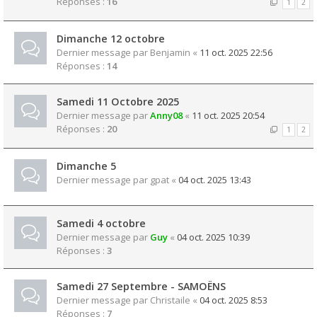
Réponses :
16
1
2
Dimanche 12 octobre
Dernier message par
Benjamin
«
11 oct. 2025 22:56
Réponses :
14
Samedi 11 Octobre 2025
Dernier message par
Anny08
«
11 oct. 2025 20:54
Réponses :
20
1
2
Dimanche 5
Dernier message par
gpat
«
04 oct. 2025 13:43
Samedi 4 octobre
Dernier message par
Guy
«
04 oct. 2025 10:39
Réponses :
3
Samedi 27 Septembre - SAMOËNS
Dernier message par
Christaile
«
04 oct. 2025 8:53
Réponses :
7