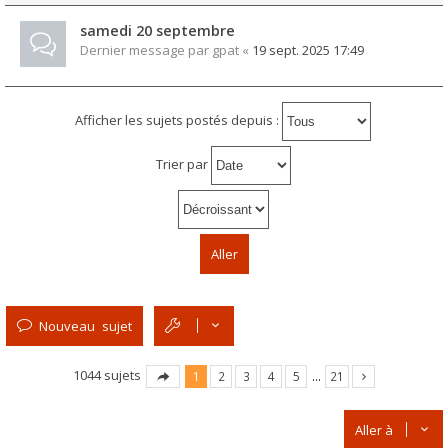
samedi 20 septembre
Dernier message par
gpat
«
19 sept. 2025 17:49
Afficher les sujets postés depuis :
Trier par
Nouveau sujet
1044 sujets
1
2
3
4
5
…
21
Aller à