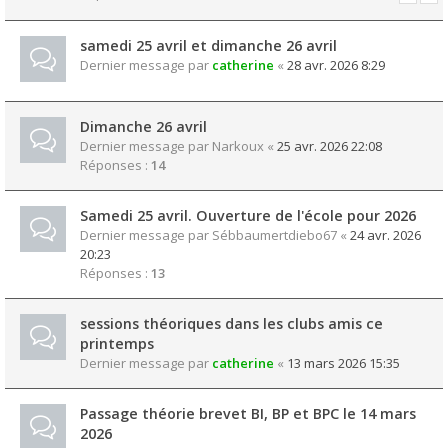
samedi 25 avril et dimanche 26 avril
Dernier message par
catherine
«
28 avr. 2026 8:29
Dimanche 26 avril
Dernier message par
Narkoux
«
25 avr. 2026 22:08
Réponses :
14
Samedi 25 avril. Ouverture de l'école pour 2026
Dernier message par
Sébbaumertdiebo67
«
24 avr. 2026
20:23
Réponses :
13
sessions théoriques dans les clubs amis ce
printemps
Dernier message par
catherine
«
13 mars 2026 15:35
Passage théorie brevet BI, BP et BPC le 14 mars
2026