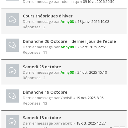
Dernier message par
ndominiqu
«
09 févr. 2026 20:50
Cours théoriques d'hiver
Dernier message par
Anny08
«
18 janv. 2026 10:08
Réponses :
2
Dimanche 26 Octobre - dernier jour de l'école
Dernier message par
Anny08
«
26 oct. 2025 22:51
Réponses :
11
Samedi 25 octobre
Dernier message par
Anny08
«
24 oct. 2025 15:10
Réponses :
2
Dimanche 19 Octobre
Dernier message par
YanisB
«
19 oct. 2025 8:06
Réponses :
13
Samedi 18 octobre
Dernier message par
Yalonb
«
18 oct. 2025 12:27