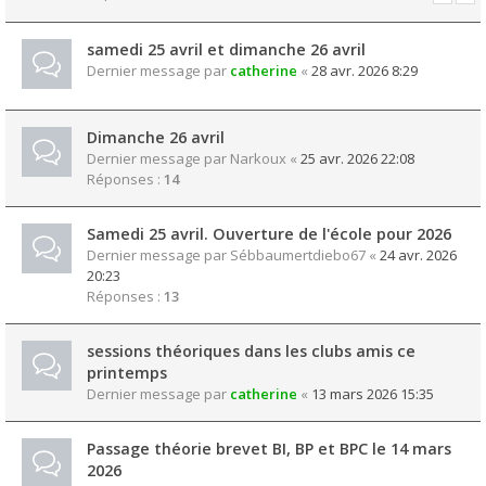
samedi 25 avril et dimanche 26 avril
Dernier message par
catherine
«
28 avr. 2026 8:29
Dimanche 26 avril
Dernier message par
Narkoux
«
25 avr. 2026 22:08
Réponses :
14
Samedi 25 avril. Ouverture de l'école pour 2026
Dernier message par
Sébbaumertdiebo67
«
24 avr. 2026
20:23
Réponses :
13
sessions théoriques dans les clubs amis ce
printemps
Dernier message par
catherine
«
13 mars 2026 15:35
Passage théorie brevet BI, BP et BPC le 14 mars
2026