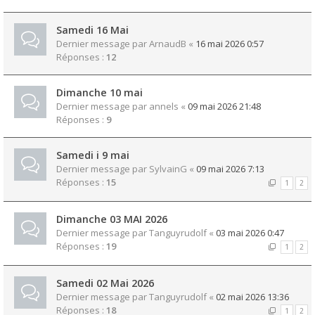
Samedi 16 Mai
Dernier message par
ArnaudB
«
16 mai 2026 0:57
Réponses :
12
Dimanche 10 mai
Dernier message par
annels
«
09 mai 2026 21:48
Réponses :
9
Samedi i 9 mai
Dernier message par
SylvainG
«
09 mai 2026 7:13
Réponses :
15
1
2
Dimanche 03 MAI 2026
Dernier message par
Tanguyrudolf
«
03 mai 2026 0:47
Réponses :
19
1
2
Samedi 02 Mai 2026
Dernier message par
Tanguyrudolf
«
02 mai 2026 13:36
Réponses :
18
1
2