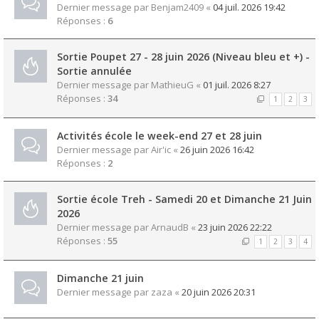
Dernier message par
Benjam2409
«
04 juil. 2026 19:42
Réponses :
6
Sortie Poupet 27 - 28 juin 2026 (Niveau bleu et +) -
Sortie annulée
Dernier message par
MathieuG
«
01 juil. 2026 8:27
Réponses :
34
1
2
3
Activités école le week-end 27 et 28 juin
Dernier message par
Air'ic
«
26 juin 2026 16:42
Réponses :
2
Sortie école Treh - Samedi 20 et Dimanche 21 Juin
2026
Dernier message par
ArnaudB
«
23 juin 2026 22:22
Réponses :
55
1
2
3
4
Dimanche 21 juin
Dernier message par
zaza
«
20 juin 2026 20:31