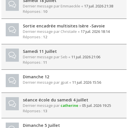
Samedi 18 juillet
Dernier message par
Emmaeckle
«
17 juil. 2026 21:38
Réponses :
10
Sortie encadrée multisites Isère -Savoie
Dernier message par
Christaile
«
17 juil. 2026 18:14
Réponses :
12
Samedi 11 Juillet
Dernier message par
Seb
«
11 juil. 2026 21:06
Réponses :
11
Dimanche 12
Dernier message par
gpat
«
11 juil. 2026 15:56
séance école du samedi 4 juillet
Dernier message par
catherine
«
05 juil. 2026 19:25
Réponses :
13
Dimanche 5 Juillet