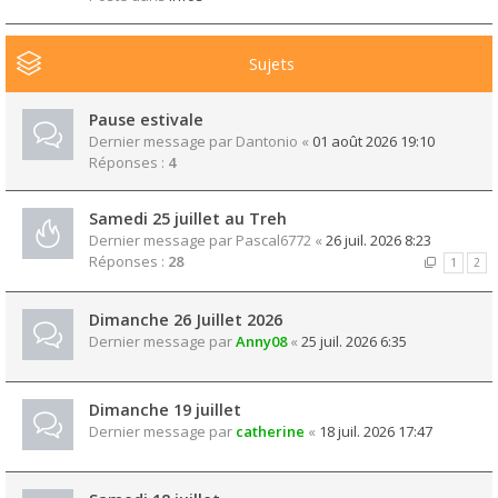
Sujets
Pause estivale
Dernier message par
Dantonio
«
01 août 2026 19:10
Réponses :
4
Samedi 25 juillet au Treh
Dernier message par
Pascal6772
«
26 juil. 2026 8:23
Réponses :
28
1
2
Dimanche 26 Juillet 2026
Dernier message par
Anny08
«
25 juil. 2026 6:35
Dimanche 19 juillet
Dernier message par
catherine
«
18 juil. 2026 17:47