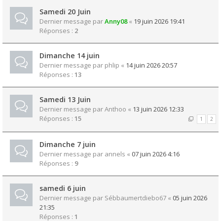
Samedi 20 Juin
Dernier message par
Anny08
«
19 juin 2026 19:41
Réponses :
2
Dimanche 14 juin
Dernier message par
phlip
«
14 juin 2026 20:57
Réponses :
13
Samedi 13 Juin
Dernier message par
Anthoo
«
13 juin 2026 12:33
Réponses :
15
1
2
Dimanche 7 juin
Dernier message par
annels
«
07 juin 2026 4:16
Réponses :
9
samedi 6 juin
Dernier message par
Sébbaumertdiebo67
«
05 juin 2026
21:35
Réponses :
1