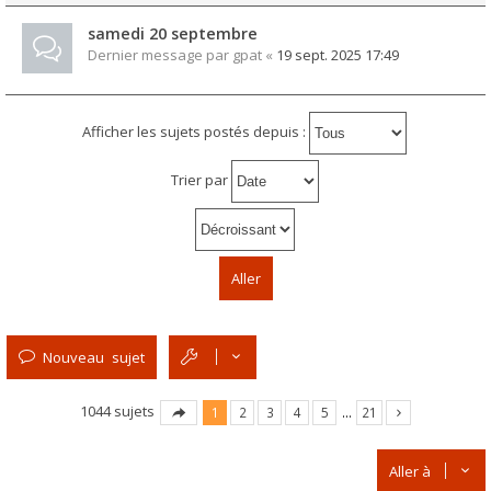
samedi 20 septembre
Dernier message par
gpat
«
19 sept. 2025 17:49
Afficher les sujets postés depuis :
Trier par
Nouveau sujet
1044 sujets
1
2
3
4
5
…
21
Aller à