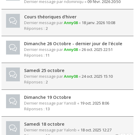
Dernier message par
ndominiqu
«
09 févr. 2026 20:50
Cours théoriques d'hiver
Dernier message par
Anny08
«
18 janv. 2026 10:08
Réponses :
2
Dimanche 26 Octobre - dernier jour de l'école
Dernier message par
Anny08
«
26 oct. 2025 22:51
Réponses :
11
Samedi 25 octobre
Dernier message par
Anny08
«
24 oct. 2025 15:10
Réponses :
2
Dimanche 19 Octobre
Dernier message par
YanisB
«
19 oct. 2025 8:06
Réponses :
13
Samedi 18 octobre
Dernier message par
Yalonb
«
18 oct. 2025 12:27