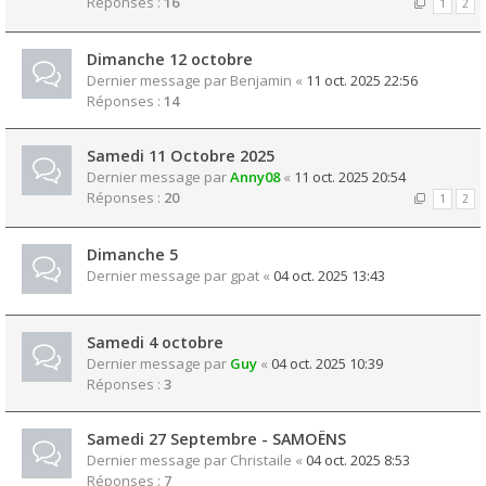
Réponses :
16
1
2
Dimanche 12 octobre
Dernier message par
Benjamin
«
11 oct. 2025 22:56
Réponses :
14
Samedi 11 Octobre 2025
Dernier message par
Anny08
«
11 oct. 2025 20:54
Réponses :
20
1
2
Dimanche 5
Dernier message par
gpat
«
04 oct. 2025 13:43
Samedi 4 octobre
Dernier message par
Guy
«
04 oct. 2025 10:39
Réponses :
3
Samedi 27 Septembre - SAMOËNS
Dernier message par
Christaile
«
04 oct. 2025 8:53
Réponses :
7