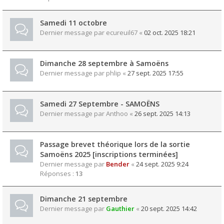
Samedi 11 octobre
Dernier message par
ecureuil67
«
02 oct. 2025 18:21
Dimanche 28 septembre à Samoëns
Dernier message par
phlip
«
27 sept. 2025 17:55
Samedi 27 Septembre - SAMOËNS
Dernier message par
Anthoo
«
26 sept. 2025 14:13
Passage brevet théorique lors de la sortie
Samoëns 2025 [inscriptions terminées]
Dernier message par
Bender
«
24 sept. 2025 9:24
Réponses :
13
Dimanche 21 septembre
Dernier message par
Gauthier
«
20 sept. 2025 14:42