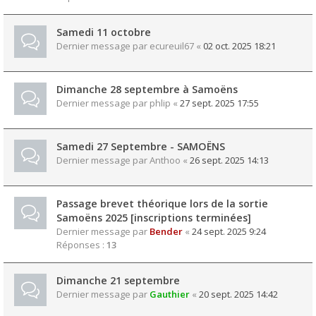
Samedi 11 octobre
Dernier message par
ecureuil67
«
02 oct. 2025 18:21
Dimanche 28 septembre à Samoëns
Dernier message par
phlip
«
27 sept. 2025 17:55
Samedi 27 Septembre - SAMOËNS
Dernier message par
Anthoo
«
26 sept. 2025 14:13
Passage brevet théorique lors de la sortie
Samoëns 2025 [inscriptions terminées]
Dernier message par
Bender
«
24 sept. 2025 9:24
Réponses :
13
Dimanche 21 septembre
Dernier message par
Gauthier
«
20 sept. 2025 14:42