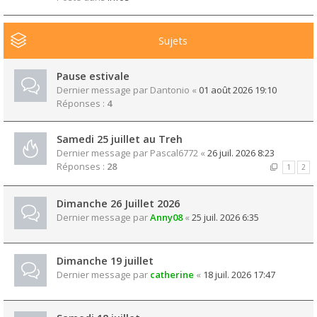
Sujets
Pause estivale
Dernier message par
Dantonio
«
01 août 2026 19:10
Réponses :
4
Samedi 25 juillet au Treh
Dernier message par
Pascal6772
«
26 juil. 2026 8:23
Réponses :
28
1
2
Dimanche 26 Juillet 2026
Dernier message par
Anny08
«
25 juil. 2026 6:35
Dimanche 19 juillet
Dernier message par
catherine
«
18 juil. 2026 17:47