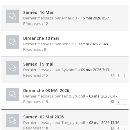
Samedi 16 Mai
Dernier message par
ArnaudB
«
16 mai 2026 0:57
Réponses :
12
Dimanche 10 mai
Dernier message par
annels
«
09 mai 2026 21:48
Réponses :
9
Samedi i 9 mai
Dernier message par
SylvainG
«
09 mai 2026 7:13
Réponses :
15
1
2
Dimanche 03 MAI 2026
Dernier message par
Tanguyrudolf
«
03 mai 2026 0:47
Réponses :
19
1
2
Samedi 02 Mai 2026
Dernier message par
Tanguyrudolf
«
02 mai 2026 13:36
Réponses :
18
1
2