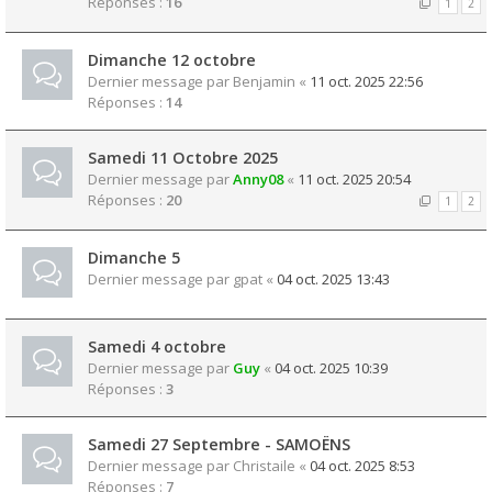
Réponses :
16
1
2
Dimanche 12 octobre
Dernier message par
Benjamin
«
11 oct. 2025 22:56
Réponses :
14
Samedi 11 Octobre 2025
Dernier message par
Anny08
«
11 oct. 2025 20:54
Réponses :
20
1
2
Dimanche 5
Dernier message par
gpat
«
04 oct. 2025 13:43
Samedi 4 octobre
Dernier message par
Guy
«
04 oct. 2025 10:39
Réponses :
3
Samedi 27 Septembre - SAMOËNS
Dernier message par
Christaile
«
04 oct. 2025 8:53
Réponses :
7