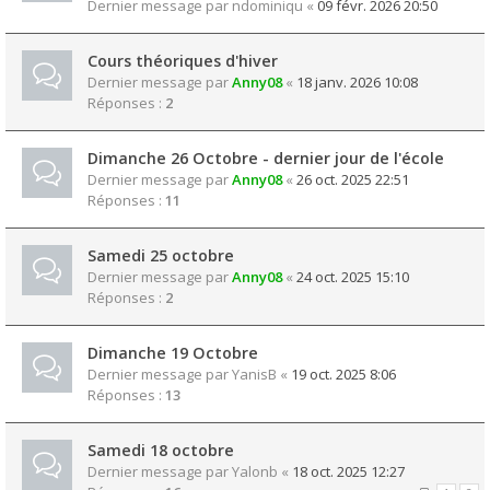
Dernier message par
ndominiqu
«
09 févr. 2026 20:50
Cours théoriques d'hiver
Dernier message par
Anny08
«
18 janv. 2026 10:08
Réponses :
2
Dimanche 26 Octobre - dernier jour de l'école
Dernier message par
Anny08
«
26 oct. 2025 22:51
Réponses :
11
Samedi 25 octobre
Dernier message par
Anny08
«
24 oct. 2025 15:10
Réponses :
2
Dimanche 19 Octobre
Dernier message par
YanisB
«
19 oct. 2025 8:06
Réponses :
13
Samedi 18 octobre
Dernier message par
Yalonb
«
18 oct. 2025 12:27