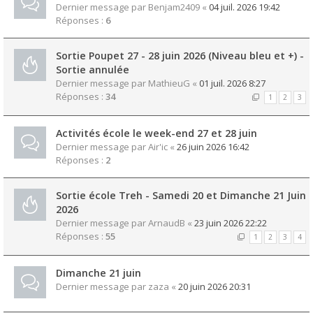
Dernier message par
Benjam2409
«
04 juil. 2026 19:42
Réponses :
6
Sortie Poupet 27 - 28 juin 2026 (Niveau bleu et +) -
Sortie annulée
Dernier message par
MathieuG
«
01 juil. 2026 8:27
Réponses :
34
1
2
3
Activités école le week-end 27 et 28 juin
Dernier message par
Air'ic
«
26 juin 2026 16:42
Réponses :
2
Sortie école Treh - Samedi 20 et Dimanche 21 Juin
2026
Dernier message par
ArnaudB
«
23 juin 2026 22:22
Réponses :
55
1
2
3
4
Dimanche 21 juin
Dernier message par
zaza
«
20 juin 2026 20:31