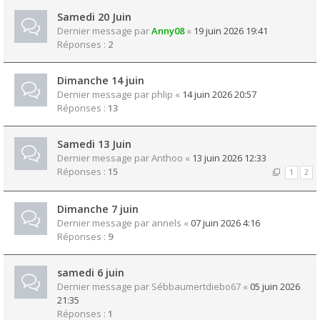
Samedi 20 Juin
Dernier message par
Anny08
«
19 juin 2026 19:41
Réponses :
2
Dimanche 14 juin
Dernier message par
phlip
«
14 juin 2026 20:57
Réponses :
13
Samedi 13 Juin
Dernier message par
Anthoo
«
13 juin 2026 12:33
Réponses :
15
1
2
Dimanche 7 juin
Dernier message par
annels
«
07 juin 2026 4:16
Réponses :
9
samedi 6 juin
Dernier message par
Sébbaumertdiebo67
«
05 juin 2026
21:35
Réponses :
1