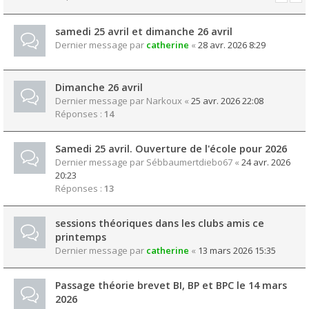
samedi 25 avril et dimanche 26 avril
Dernier message par
catherine
«
28 avr. 2026 8:29
Dimanche 26 avril
Dernier message par
Narkoux
«
25 avr. 2026 22:08
Réponses :
14
Samedi 25 avril. Ouverture de l'école pour 2026
Dernier message par
Sébbaumertdiebo67
«
24 avr. 2026
20:23
Réponses :
13
sessions théoriques dans les clubs amis ce
printemps
Dernier message par
catherine
«
13 mars 2026 15:35
Passage théorie brevet BI, BP et BPC le 14 mars
2026