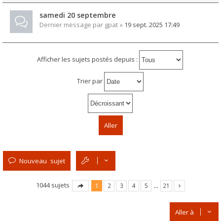
samedi 20 septembre
Dernier message par
gpat
«
19 sept. 2025 17:49
Afficher les sujets postés depuis :
Trier par
Nouveau sujet
1044 sujets
1
2
3
4
5
…
21
Aller à