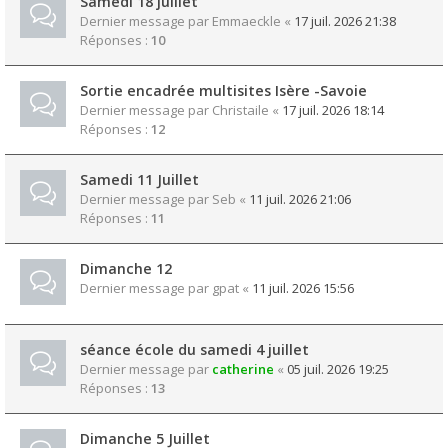
Samedi 18 juillet
Dernier message par
Emmaeckle
«
17 juil. 2026 21:38
Réponses :
10
Sortie encadrée multisites Isère -Savoie
Dernier message par
Christaile
«
17 juil. 2026 18:14
Réponses :
12
Samedi 11 Juillet
Dernier message par
Seb
«
11 juil. 2026 21:06
Réponses :
11
Dimanche 12
Dernier message par
gpat
«
11 juil. 2026 15:56
séance école du samedi 4 juillet
Dernier message par
catherine
«
05 juil. 2026 19:25
Réponses :
13
Dimanche 5 Juillet