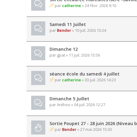
par
catherine
» 24 févr. 2026 9:10
Samedi 11 Juillet
par
Bender
» 10 juil. 2026 13:24
Dimanche 12
par
gpat
» 11 juil. 2026 15:56
séance école du samedi 4 juillet
par
catherine
» 03 juil. 2026 14:23
Dimanche 5 Juillet
par
Anthoo
» 04 juil. 2026 12:27
Sortie Poupet 27 - 28 juin 2026 (Niveau b
par
Bender
» 27 mai 2026 15:03