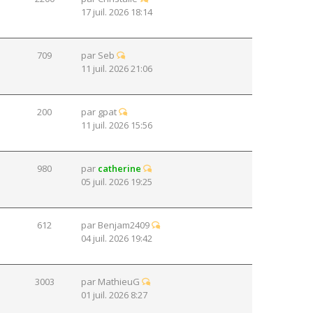
17 juil. 2026 18:14
709
par
Seb
11 juil. 2026 21:06
200
par
gpat
11 juil. 2026 15:56
980
par
catherine
05 juil. 2026 19:25
612
par
Benjam2409
04 juil. 2026 19:42
3003
par
MathieuG
01 juil. 2026 8:27