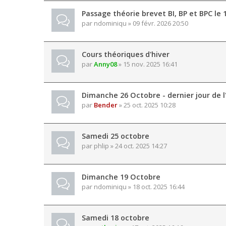
Passage théorie brevet BI, BP et BPC le
par
ndominiqu
» 09 févr. 2026 20:50
Cours théoriques d'hiver
par
Anny08
» 15 nov. 2025 16:41
Dimanche 26 Octobre - dernier jour de l
par
Bender
» 25 oct. 2025 10:28
Samedi 25 octobre
par
phlip
» 24 oct. 2025 14:27
Dimanche 19 Octobre
par
ndominiqu
» 18 oct. 2025 16:44
Samedi 18 octobre