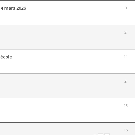
 14 mars 2026
0
2
'école
11
2
13
16