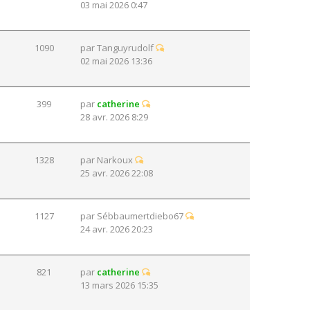
03 mai 2026 0:47
1090
par
Tanguyrudolf
02 mai 2026 13:36
399
par
catherine
28 avr. 2026 8:29
1328
par
Narkoux
25 avr. 2026 22:08
1127
par
Sébbaumertdiebo67
24 avr. 2026 20:23
821
par
catherine
13 mars 2026 15:35