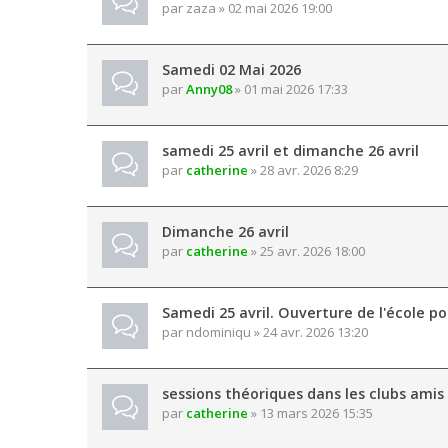
par
zaza
» 02 mai 2026 19:00
Samedi 02 Mai 2026
par
Anny08
» 01 mai 2026 17:33
samedi 25 avril et dimanche 26 avril
par
catherine
» 28 avr. 2026 8:29
Dimanche 26 avril
par
catherine
» 25 avr. 2026 18:00
Samedi 25 avril. Ouverture de l'école po
par
ndominiqu
» 24 avr. 2026 13:20
sessions théoriques dans les clubs amis
par
catherine
» 13 mars 2026 15:35