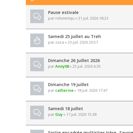
Pause estivale
par
ndominiqu
» 31 juil. 2026 18:23
Samedi 25 juillet au Treh
par
zaza
» 23 juil. 2026 20:57
Dimanche 26 Juillet 2026
par
Anny08
» 25 juil. 2026 6:35
Dimanche 19 juillet
par
catherine
» 18 juil. 2026 17:47
Samedi 18 juillet
par
Guy
» 17 juil. 2026 15:38
Sortie encadrée multisites Isère -Savoi