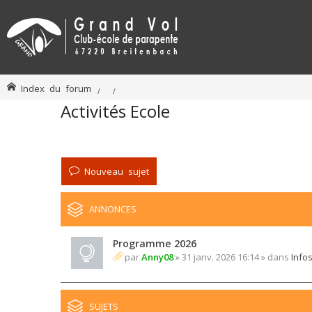
Index du forum
Activités Ecole
Nouveau sujet
ANNONCES
Programme 2026
par
Anny08
» 31 janv. 2026 16:14 » dans
Info
SUJETS