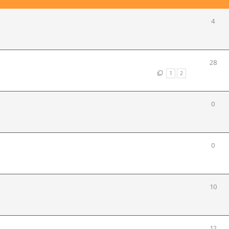
4
28
1
2
0
0
10
e
12