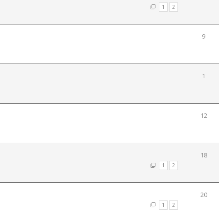
1
2
9
1
12
18
1
2
20
1
2