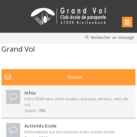
Rechercher un message
Grand Vol
Forum
Infos
Infos fédérales, infos locales, espaces aériens, sites de
vol.
Sujets :
356
Activités Ecole
Informations sur les séances et les sorties école.