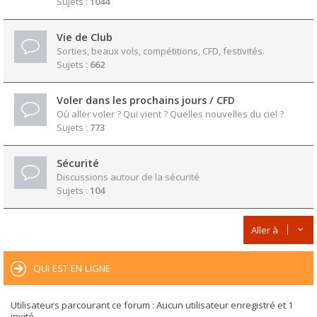
Sujets :
1044
Vie de Club
Sorties, beaux vols, compétitions, CFD, festivités.
Sujets :
662
Voler dans les prochains jours / CFD
Où aller voler ? Qui vient ? Quelles nouvelles du ciel ?
Sujets :
773
Sécurité
Discussions autour de la sécurité
Sujets :
104
Aller à
QUI EST EN LIGNE
Utilisateurs parcourant ce forum : Aucun utilisateur enregistré et 1
invité