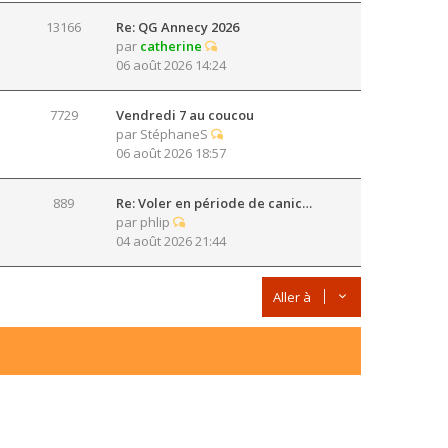
13166
Re: QG Annecy 2026
par
catherine
06 août 2026 14:24
7729
Vendredi 7 au coucou
par
StéphaneS
06 août 2026 18:57
889
Re: Voler en période de canic…
par
phlip
04 août 2026 21:44
Aller à