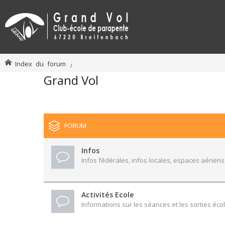
Index du forum
Grand Vol
FORUM
Infos
Infos fédérales, infos locales, espaces aériens,
Activités Ecole
Informations sur les séances et les sorties écol