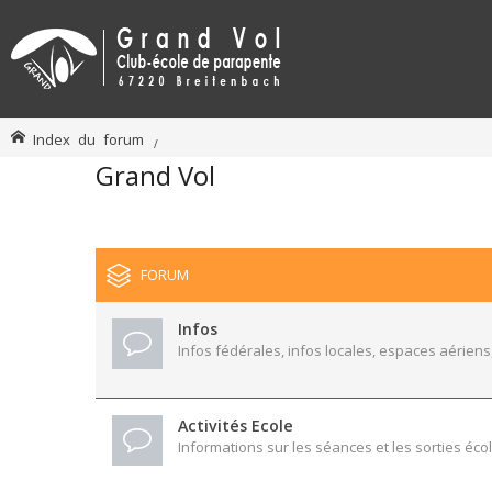
Index du forum
Grand Vol
FORUM
Infos
Infos fédérales, infos locales, espaces aériens,
Activités Ecole
Informations sur les séances et les sorties écol