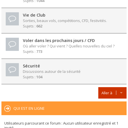
Sujets :
1044
Vie de Club
Sorties, beaux vols, compétitions, CFD, festivités.
Sujets :
662
Voler dans les prochains jours / CFD
Où aller voler ? Qui vient ? Quelles nouvelles du ciel ?
Sujets :
773
Sécurité
Discussions autour de la sécurité
Sujets :
104
Aller à
QUI EST EN LIGNE
Utilisateurs parcourant ce forum : Aucun utilisateur enregistré et 1
invité