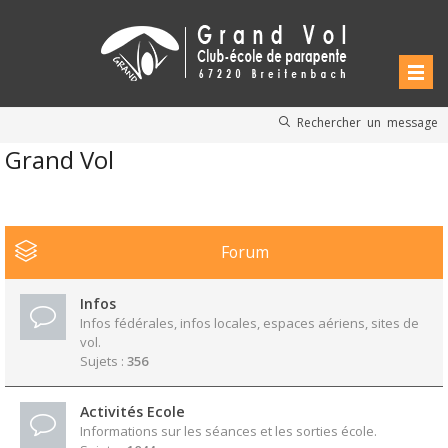
Rechercher un message
Grand Vol
Forum
Infos
Infos fédérales, infos locales, espaces aériens, sites de
vol.
Sujets :
356
Activités Ecole
Informations sur les séances et les sorties école.