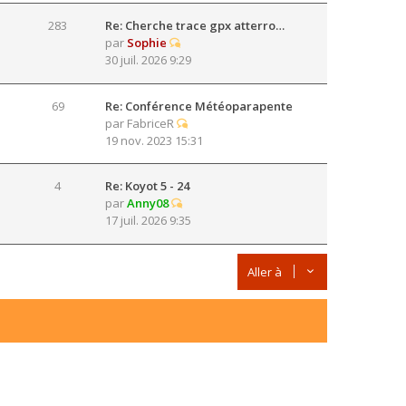
283
Re: Cherche trace gpx atterro…
par
Sophie
30 juil. 2026 9:29
69
Re: Conférence Météoparapente
par
FabriceR
19 nov. 2023 15:31
4
Re: Koyot 5 - 24
par
Anny08
17 juil. 2026 9:35
Aller à