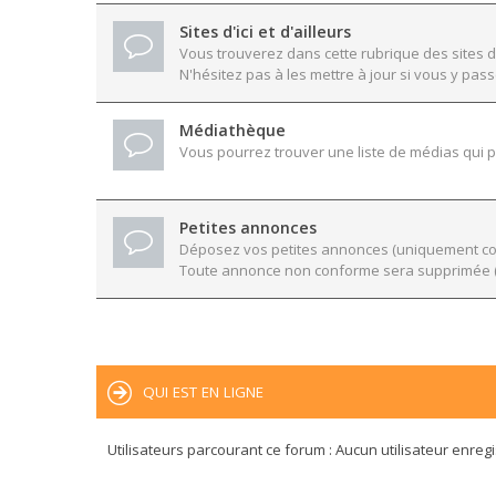
Sites d'ici et d'ailleurs
Vous trouverez dans cette rubrique des sites d
N'hésitez pas à les mettre à jour si vous y pass
Médiathèque
Vous pourrez trouver une liste de médias qui po
Petites annonces
Déposez vos petites annonces (uniquement conc
Toute annonce non conforme sera supprimée (
QUI EST EN LIGNE
Utilisateurs parcourant ce forum : Aucun utilisateur enregis