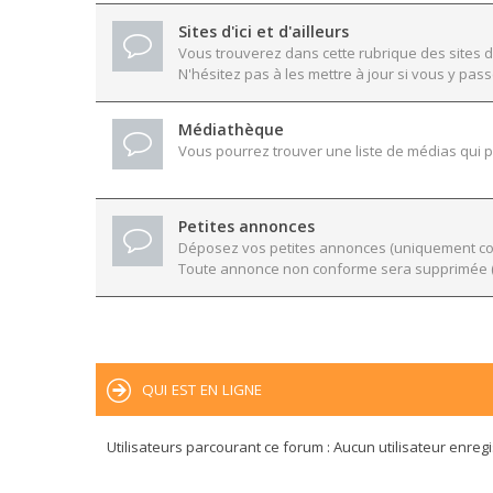
Sites d'ici et d'ailleurs
Vous trouverez dans cette rubrique des sites d
N'hésitez pas à les mettre à jour si vous y pass
Médiathèque
Vous pourrez trouver une liste de médias qui po
Petites annonces
Déposez vos petites annonces (uniquement conc
Toute annonce non conforme sera supprimée (
QUI EST EN LIGNE
Utilisateurs parcourant ce forum : Aucun utilisateur enregis