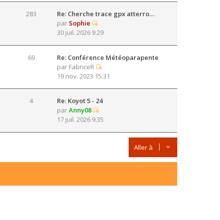
283
Re: Cherche trace gpx atterro…
par
Sophie
30 juil. 2026 9:29
69
Re: Conférence Météoparapente
par
FabriceR
19 nov. 2023 15:31
4
Re: Koyot 5 - 24
par
Anny08
17 juil. 2026 9:35
Aller à