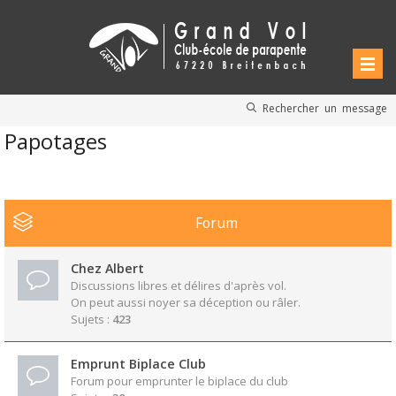
Rechercher un message
Papotages
Forum
Chez Albert
Discussions libres et délires d'après vol.
On peut aussi noyer sa déception ou râler.
Sujets :
423
Emprunt Biplace Club
Forum pour emprunter le biplace du club