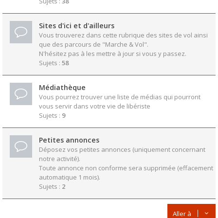
Sujets :
38
Sites d'ici et d'ailleurs
Vous trouverez dans cette rubrique des sites de vol ainsi
que des parcours de "Marche & Vol".
N'hésitez pas à les mettre à jour si vous y passez.
Sujets :
58
Médiathèque
Vous pourrez trouver une liste de médias qui pourront
vous servir dans votre vie de libériste
Sujets :
9
Petites annonces
Déposez vos petites annonces (uniquement concernant
notre activité).
Toute annonce non conforme sera supprimée (effacement
automatique 1 mois).
Sujets :
2
Aller à