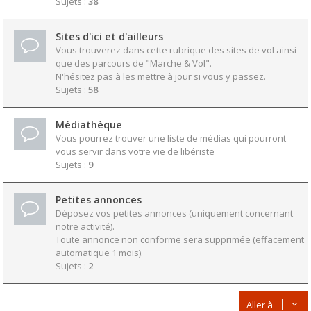
Sujets :
38
Sites d'ici et d'ailleurs
Vous trouverez dans cette rubrique des sites de vol ainsi
que des parcours de "Marche & Vol".
N'hésitez pas à les mettre à jour si vous y passez.
Sujets :
58
Médiathèque
Vous pourrez trouver une liste de médias qui pourront
vous servir dans votre vie de libériste
Sujets :
9
Petites annonces
Déposez vos petites annonces (uniquement concernant
notre activité).
Toute annonce non conforme sera supprimée (effacement
automatique 1 mois).
Sujets :
2
Aller à