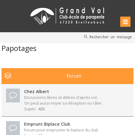
Rechercher un message
Papotages
Forum
Chez Albert
Discussions libres et délires d'après vol.
On peut aussi noyer sa déception ou râler.
Sujets :
423
Emprunt Biplace Club
Forum pour emprunter le biplace du club