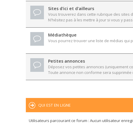
Sites d'ici et d'ailleurs
Vous trouverez dans cette rubrique des sites d
N'hésitez pas à les mettre à jour si vous y pass
Médiathèque
Vous pourrez trouver une liste de médias qui po
Petites annonces
Déposez vos petites annonces (uniquement conc
Toute annonce non conforme sera supprimée (
QUI EST EN LIGNE
Utilisateurs parcourant ce forum : Aucun utilisateur enregis