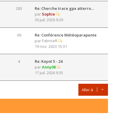
283
Re: Cherche trace gpx atterro…
par
Sophie
30 juil. 2026 9:29
69
Re: Conférence Météoparapente
par
FabriceR
19 nov. 2023 15:31
4
Re: Koyot 5 - 24
par
Anny08
17 juil. 2026 9:35
Aller à