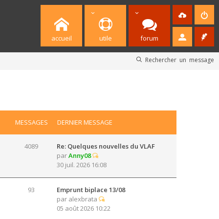
accueil
utile
forum
Rechercher un message
MESSAGES
DERNIER MESSAGE
4089
Re: Quelques nouvelles du VLAF
par
Anny08
30 juil. 2026 16:08
93
Emprunt biplace 13/08
par
alexbrata
05 août 2026 10:22