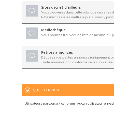
Sites d'ici et d'ailleurs
Vous trouverez dans cette rubrique des sites d
N'hésitez pas à les mettre à jour si vous y pass
Médiathèque
Vous pourrez trouver une liste de médias qui po
Petites annonces
Déposez vos petites annonces (uniquement conc
Toute annonce non conforme sera supprimée (
QUI EST EN LIGNE
Utilisateurs parcourant ce forum : Aucun utilisateur enregis