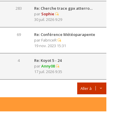
283
Re: Cherche trace gpx atterro…
par
Sophie
30 juil. 2026 9:29
69
Re: Conférence Météoparapente
par
FabriceR
19 nov. 2023 15:31
4
Re: Koyot 5 - 24
par
Anny08
17 juil. 2026 9:35
Aller à