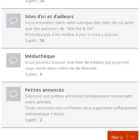
Sujets :
38
Sites d'ici et d'ailleurs
Vous trouverez dans cette rubrique des sites de vol ainsi
que des parcours de "Marche & Vol".
N'hésitez pas à les mettre à jour si vous y passez.
Sujets :
58
Médiathèque
Vous pourrez trouver une liste de médias qui pourront
vous servir dans votre vie de libériste
Sujets :
9
Petites annonces
Déposez vos petites annonces (uniquement concernant
notre activité).
Toute annonce non conforme sera supprimée (effacement
automatique 1 mois).
Sujets :
2
Aller à