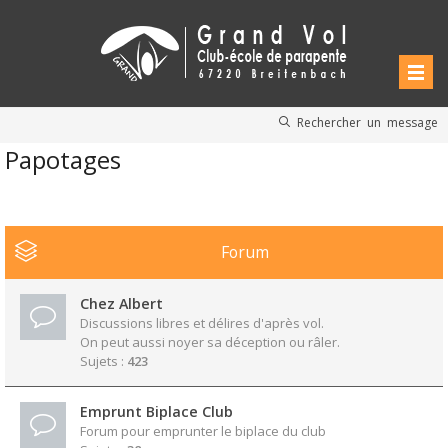
Rechercher un message
Papotages
Forum
Chez Albert
Discussions libres et délires d'après vol.
On peut aussi noyer sa déception ou râler.
Sujets :
423
Emprunt Biplace Club
Forum pour emprunter le biplace du club