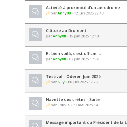
Activité à proximité d'un aérodrome
par
Anny08
» 12 juin 2025 22:48
Clôture au Drumont
par
Anny08
» 15 juin 2025 12:18
Et bien voilà, c'est officiel...
par
Anny08
» 07 juin 2025 17:34
Testival - Oderen Juin 2025
par
Guy
» 08 juin 2025 12:26
Navette des crètes - Suite
par
Chickie
» 27 mai 2025 14:53
Message important du Président de la L