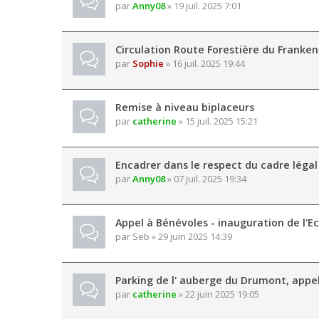
par
Anny08
» 19 juil. 2025 7:01
Circulation Route Forestière du Franke
par
Sophie
» 16 juil. 2025 19:44
Remise à niveau biplaceurs
par
catherine
» 15 juil. 2025 15:21
Encadrer dans le respect du cadre légal 
par
Anny08
» 07 juil. 2025 19:34
Appel à Bénévoles - inauguration de l'
par
Seb
» 29 juin 2025 14:39
Parking de l' auberge du Drumont, appe
par
catherine
» 22 juin 2025 19:05