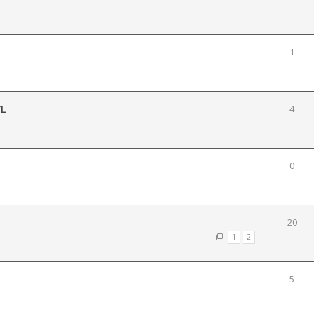
1
VL
4
0
20
1
2
5