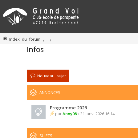
Index du forum
Infos
Nouveau sujet
ANNONCES
Programme 2026
par
Anny08
» 31 janv. 2026 16:14
SUJETS