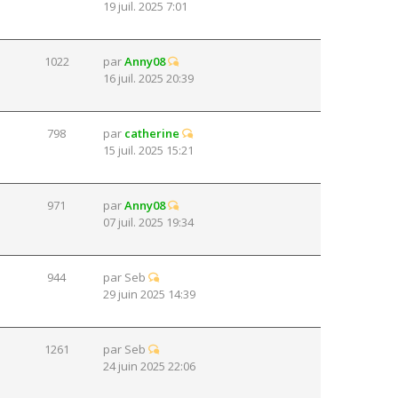
19 juil. 2025 7:01
1022
par
Anny08
16 juil. 2025 20:39
798
par
catherine
15 juil. 2025 15:21
971
par
Anny08
07 juil. 2025 19:34
944
par
Seb
29 juin 2025 14:39
1261
par
Seb
24 juin 2025 22:06