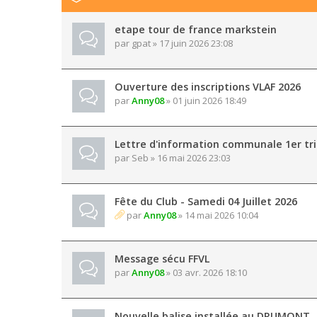
etape tour de france markstein
par
gpat
» 17 juin 2026 23:08
Ouverture des inscriptions VLAF 2026
par
Anny08
» 01 juin 2026 18:49
Lettre d'information communale 1er tr
par
Seb
» 16 mai 2026 23:03
Fête du Club - Samedi 04 Juillet 2026
par
Anny08
» 14 mai 2026 10:04
Message sécu FFVL
par
Anny08
» 03 avr. 2026 18:10
Nouvelle balise installée au DRUMONT