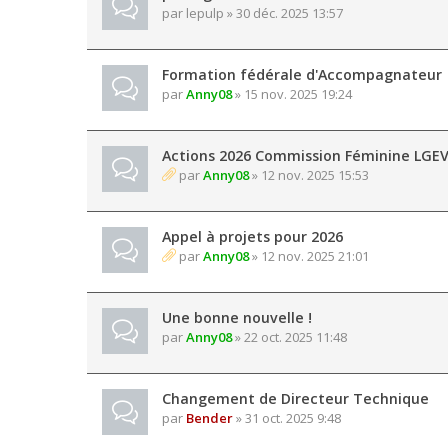
par
lepulp
» 30 déc. 2025 13:57
Formation fédérale d'Accompagnateur
par
Anny08
» 15 nov. 2025 19:24
Actions 2026 Commission Féminine LGE
par
Anny08
» 12 nov. 2025 15:53
Appel à projets pour 2026
par
Anny08
» 12 nov. 2025 21:01
Une bonne nouvelle !
par
Anny08
» 22 oct. 2025 11:48
Changement de Directeur Technique
par
Bender
» 31 oct. 2025 9:48