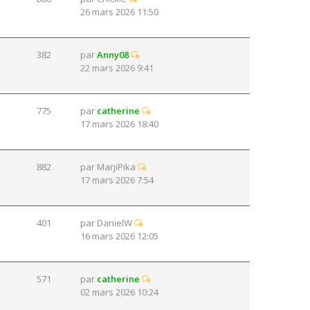
26 mars 2026 11:50
382
par
Anny08
22 mars 2026 9:41
775
par
catherine
17 mars 2026 18:40
882
par
MarjiPika
17 mars 2026 7:54
401
par
DanielW
16 mars 2026 12:05
571
par
catherine
02 mars 2026 10:24