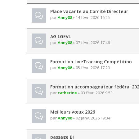
Place vacante au Comité Directeur
par
Anny08
» 14 févr. 2026 16:25
AG LGEVL
par
Anny08
» 07 févr. 2026 17:46
Formation LiveTracking Compétition
par
Anny08
» 05 févr. 2026 17:29
Formation accompagnateur fédéral 20
par
catherine
» 03 févr. 2026 9:53
Meilleurs vœux 2026
par
Anny08
» 02 janv. 2026 19:34
passage BI