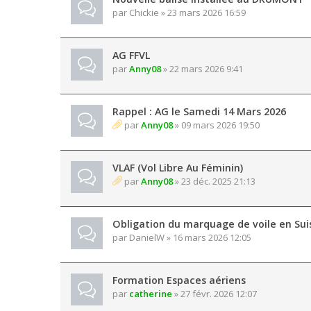
par
Chickie
» 23 mars 2026 16:59
AG FFVL
par
Anny08
» 22 mars 2026 9:41
Rappel : AG le Samedi 14 Mars 2026
par
Anny08
» 09 mars 2026 19:50
VLAF (Vol Libre Au Féminin)
par
Anny08
» 23 déc. 2025 21:13
Obligation du marquage de voile en Sui
par
DanielW
» 16 mars 2026 12:05
Formation Espaces aériens
par
catherine
» 27 févr. 2026 12:07