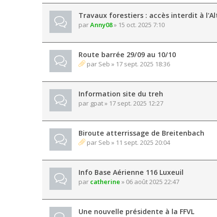
Travaux forestiers : accès interdit à l'A
par
Anny08
» 15 oct. 2025 7:10
Route barrée 29/09 au 10/10
par
Seb
» 17 sept. 2025 18:36
Information site du treh
par
gpat
» 17 sept. 2025 12:27
Biroute atterrissage de Breitenbach
par
Seb
» 11 sept. 2025 20:04
Info Base Aérienne 116 Luxeuil
par
catherine
» 06 août 2025 22:47
Une nouvelle présidente à la FFVL