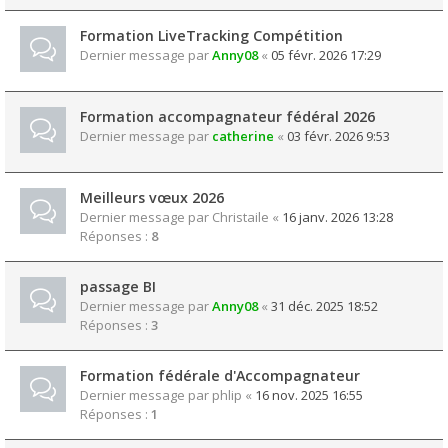
Formation LiveTracking Compétition
Dernier message par
Anny08
«
05 févr. 2026 17:29
Formation accompagnateur fédéral 2026
Dernier message par
catherine
«
03 févr. 2026 9:53
Meilleurs vœux 2026
Dernier message par
Christaile
«
16 janv. 2026 13:28
Réponses :
8
passage BI
Dernier message par
Anny08
«
31 déc. 2025 18:52
Réponses :
3
Formation fédérale d'Accompagnateur
Dernier message par
phlip
«
16 nov. 2025 16:55
Réponses :
1