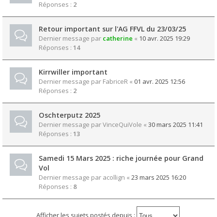
Réponses :
2
Retour important sur l'AG FFVL du 23/03/25
Dernier message par
catherine
«
10 avr. 2025 19:29
Réponses :
14
Kirrwiller important
Dernier message par
FabriceR
«
01 avr. 2025 12:56
Réponses :
2
Oschterputz 2025
Dernier message par
VinceQuiVole
«
30 mars 2025 11:41
Réponses :
13
Samedi 15 Mars 2025 : riche journée pour Grand
Vol
Dernier message par
acollign
«
23 mars 2025 16:20
Réponses :
8
Afficher les sujets postés depuis :