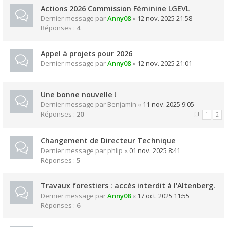
Actions 2026 Commission Féminine LGEVL
Dernier message par
Anny08
«
12 nov. 2025 21:58
Réponses :
4
Appel à projets pour 2026
Dernier message par
Anny08
«
12 nov. 2025 21:01
Une bonne nouvelle !
Dernier message par
Benjamin
«
11 nov. 2025 9:05
Réponses :
20
1
2
Changement de Directeur Technique
Dernier message par
phlip
«
01 nov. 2025 8:41
Réponses :
5
Travaux forestiers : accès interdit à l'Altenberg.
Dernier message par
Anny08
«
17 oct. 2025 11:55
Réponses :
6