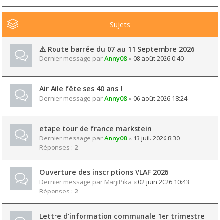
Sujets
⚠️ Route barrée du 07 au 11 Septembre 2026
Dernier message par
Anny08
«
08 août 2026 0:40
Air Aile fête ses 40 ans !
Dernier message par
Anny08
«
06 août 2026 18:24
etape tour de france markstein
Dernier message par
Anny08
«
13 juil. 2026 8:30
Réponses :
2
Ouverture des inscriptions VLAF 2026
Dernier message par
MarjiPika
«
02 juin 2026 10:43
Réponses :
2
Lettre d'information communale 1er trimestre