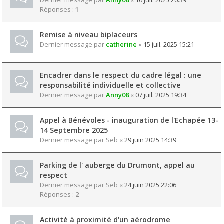
Dernier message par
Anny08
«
16 juil. 2025 20:39
Réponses :
1
Remise à niveau biplaceurs
Dernier message par
catherine
«
15 juil. 2025 15:21
Encadrer dans le respect du cadre légal : une
responsabilité individuelle et collective
Dernier message par
Anny08
«
07 juil. 2025 19:34
Appel à Bénévoles - inauguration de l'Echapée 13-
14 Septembre 2025
Dernier message par
Seb
«
29 juin 2025 14:39
Parking de l' auberge du Drumont, appel au
respect
Dernier message par
Seb
«
24 juin 2025 22:06
Réponses :
2
Activité à proximité d'un aérodrome