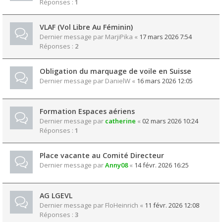
Réponses :
1
VLAF (Vol Libre Au Féminin)
Dernier message par
MarjiPika
«
17 mars 2026 7:54
Réponses :
2
Obligation du marquage de voile en Suisse
Dernier message par
DanielW
«
16 mars 2026 12:05
Formation Espaces aériens
Dernier message par
catherine
«
02 mars 2026 10:24
Réponses :
1
Place vacante au Comité Directeur
Dernier message par
Anny08
«
14 févr. 2026 16:25
AG LGEVL
Dernier message par
FloHeinrich
«
11 févr. 2026 12:08
Réponses :
3