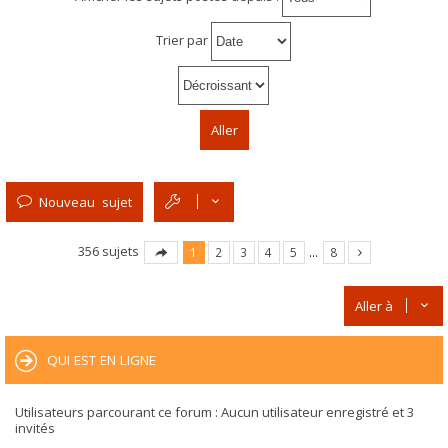
Trier par
Nouveau sujet
356 sujets
1
2
3
4
5
…
8
Aller à
QUI EST EN LIGNE
Utilisateurs parcourant ce forum : Aucun utilisateur enregistré et 3
invités