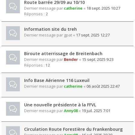
Route barrée 29/09 au 10/10
Dernier message par
catherine
«
18 sept. 2025 10:27
Réponses :
2
Information site du treh
Dernier message par
gpat
«
17 sept. 2025 12:27
Biroute atterrissage de Breitenbach
Dernier message par
Bender
«
15 sept. 2025 9:23
Réponses :
12
Info Base Aérienne 116 Luxeuil
Dernier message par
catherine
«
06 août 2025 22:47
Une nouvelle présidente à la FFVL
Dernier message par
Anny08
«
19 juil. 2025 7:01
Circulation Route Forestière du Frankenbourg