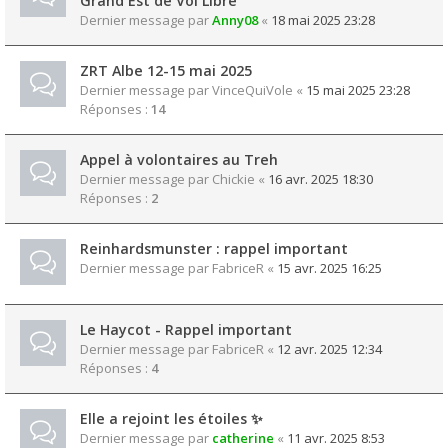
Grand Est de Vol Libre
Dernier message par
Anny08
«
18 mai 2025 23:28
ZRT Albe 12-15 mai 2025
Dernier message par
VinceQuiVole
«
15 mai 2025 23:28
Réponses :
14
Appel à volontaires au Treh
Dernier message par
Chickie
«
16 avr. 2025 18:30
Réponses :
2
Reinhardsmunster : rappel important
Dernier message par
FabriceR
«
15 avr. 2025 16:25
Le Haycot - Rappel important
Dernier message par
FabriceR
«
12 avr. 2025 12:34
Réponses :
4
Elle a rejoint les étoiles ✨
Dernier message par
catherine
«
11 avr. 2025 8:53