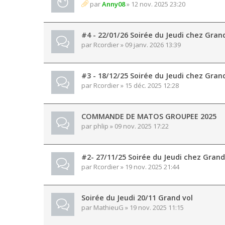
par
Anny08
» 12 nov. 2025 23:20
#4 - 22/01/26 Soirée du Jeudi chez Gran
par
Rcordier
» 09 janv. 2026 13:39
#3 - 18/12/25 Soirée du Jeudi chez Gran
par
Rcordier
» 15 déc. 2025 12:28
COMMANDE DE MATOS GROUPEE 2025
par
phlip
» 09 nov. 2025 17:22
#2- 27/11/25 Soirée du Jeudi chez Grand
par
Rcordier
» 19 nov. 2025 21:44
Soirée du Jeudi 20/11 Grand vol
par
MathieuG
» 19 nov. 2025 11:15