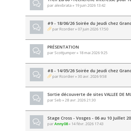
par
alexbrata
» 19 juin 2026 13:42
#9 - 18/06/26 Soirée du Jeudi chez Gran
par
Rcordier
» 07 juin 2026 17:50
PRÉSENTATION
par
Scottjumper
» 18 mai 2026 9:25
#8 - 14/05/26 Soirée du Jeudi chez Gran
par
Rcordier
» 30 avr. 2026 9:58
Sortie découverte de sites VALLEE DE M
par
Seb
» 28 avr. 2026 21:30
Stage Cross - Vosges - 06 au 10 Juillet 
par
Anny08
» 14 févr. 2026 17:43