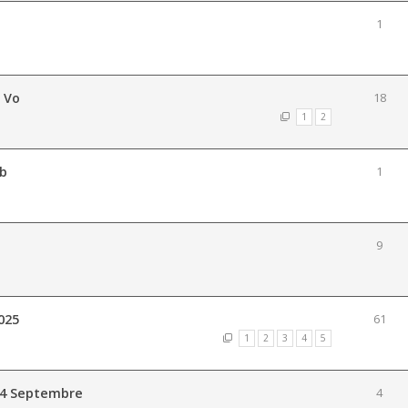
1
 Vo
18
1
2
ub
1
9
025
61
1
2
3
4
5
14 Septembre
4