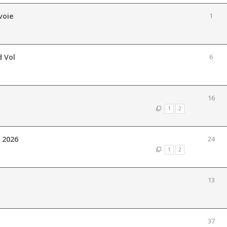
voie
1
d Vol
6
16
1
2
 2026
24
1
2
13
37