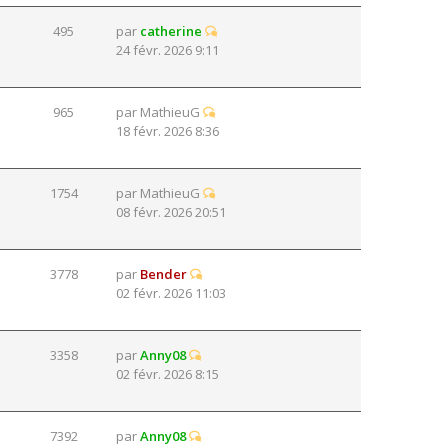
495
par
catherine
24 févr. 2026 9:11
965
par
MathieuG
18 févr. 2026 8:36
1754
par
MathieuG
08 févr. 2026 20:51
3778
par
Bender
02 févr. 2026 11:03
3358
par
Anny08
02 févr. 2026 8:15
7392
par
Anny08