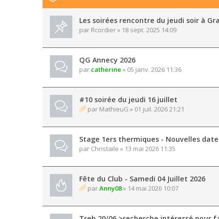
Les soirées rencontre du jeudi soir à Gr
par
Rcordier
» 18 sept. 2025 14:09
QG Annecy 2026
par
catherine
» 05 janv. 2026 11:36
#10 soirée du jeudi 16 juillet
par
MathieuG
» 01 juil. 2026 21:21
Stage 1ers thermiques - Nouvelles date
par
Christaile
» 13 mai 2026 11:35
Fête du Club - Samedi 04 Juillet 2026
par
Anny08
» 14 mai 2026 10:07
Treh 20/06 >recherche intéressé pour fa