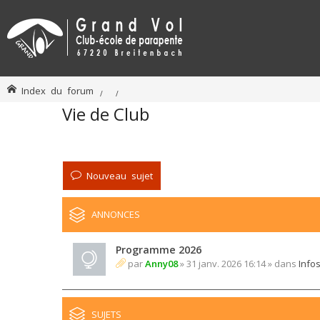
Index du forum
Vie de Club
Nouveau sujet
ANNONCES
Programme 2026
par
Anny08
» 31 janv. 2026 16:14 » dans
Info
SUJETS