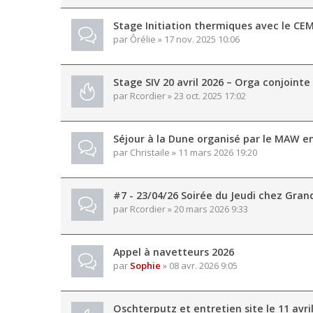
Stage Initiation thermiques avec le CEM
par
Ôrélie
» 17 nov. 2025 10:06
Stage SIV 20 avril 2026 – Orga conjointe
par
Rcordier
» 23 oct. 2025 17:02
Séjour à la Dune organisé par le MAW en
par
Christaile
» 11 mars 2026 19:20
#7 - 23/04/26 Soirée du Jeudi chez Gran
par
Rcordier
» 20 mars 2026 9:33
Appel à navetteurs 2026
par
Sophie
» 08 avr. 2026 9:05
Oschterputz et entretien site le 11 avri