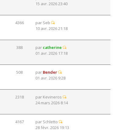
15 avr. 2026 23:40
4366
par
Seb
10 avr. 2026 21:18
388
par
catherine
01 avr. 2026 17:18
508
par
Bender
01 avr. 2026 9:28
2318
par
Kevineros
24 mars 2026 8:14
4167
par
Schletto
28 févr. 2026 19:13