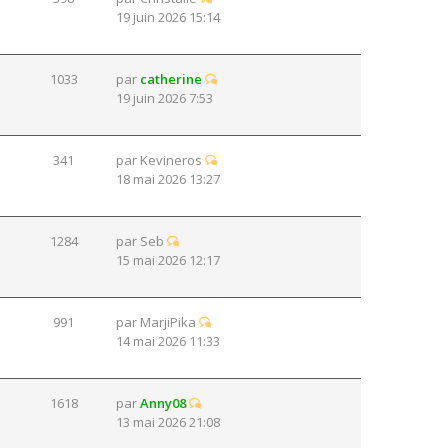
19 juin 2026 15:14
1033
par
catherine
19 juin 2026 7:53
341
par
Kevineros
18 mai 2026 13:27
1284
par
Seb
15 mai 2026 12:17
991
par
MarjiPika
14 mai 2026 11:33
1618
par
Anny08
13 mai 2026 21:08