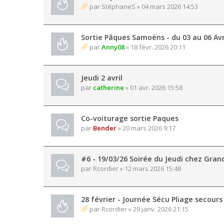
par
StéphaneS
» 04 mars 2026 14:53
Sortie Pâques Samoëns - du 03 au 06 Avr
par
Anny08
» 18 févr. 2026 20:11
Jeudi 2 avril
par
catherine
» 01 avr. 2026 15:58
Co-voiturage sortie Paques
par
Bender
» 20 mars 2026 9:17
#6 - 19/03/26 Soirée du Jeudi chez Gran
par
Rcordier
» 12 mars 2026 15:48
28 février - Journée Sécu Pliage secours
par
Rcordier
» 29 janv. 2026 21:15