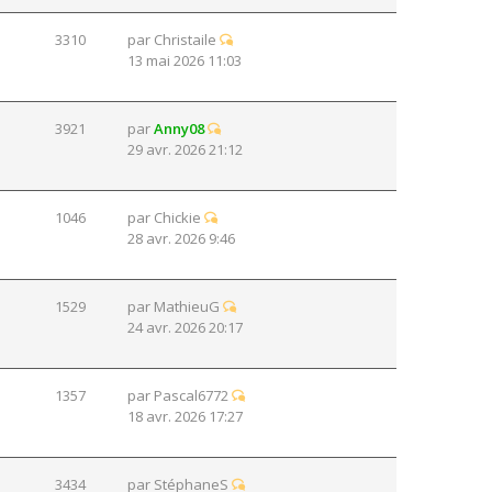
3310
par
Christaile
13 mai 2026 11:03
3921
par
Anny08
29 avr. 2026 21:12
1046
par
Chickie
28 avr. 2026 9:46
1529
par
MathieuG
24 avr. 2026 20:17
1357
par
Pascal6772
18 avr. 2026 17:27
3434
par
StéphaneS