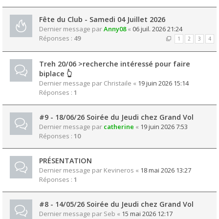
Fête du Club - Samedi 04 Juillet 2026
Dernier message par
Anny08
«
06 juil. 2026 21:24
Réponses :
49
1
2
3
4
Treh 20/06 >recherche intéressé pour faire
biplace 👆
Dernier message par
Christaile
«
19 juin 2026 15:14
Réponses :
1
#9 - 18/06/26 Soirée du Jeudi chez Grand Vol
Dernier message par
catherine
«
19 juin 2026 7:53
Réponses :
10
PRÉSENTATION
Dernier message par
Kevineros
«
18 mai 2026 13:27
Réponses :
1
#8 - 14/05/26 Soirée du Jeudi chez Grand Vol
Dernier message par
Seb
«
15 mai 2026 12:17