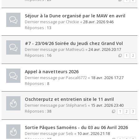
Séjour à la Dune organisé par le MAW en avril
Dernier message par
Chickie
«
28 avr. 2026 9:46
Réponses :
13
#7 - 23/04/26 Soirée du Jeudi chez Grand Vol
Dernier message par
MathieuG
«
24 avr. 2026 20:17
Réponses :
16
1
2
Appel à navetteurs 2026
Dernier message par
Pascal6772
«
18 avr. 2026 17:27
Réponses :
8
Oschterputz et entretien site le 11 avril
Dernier message par
StéphaneS
«
15 avr. 2026 23:40
Réponses :
38
1
2
3
Sortie Pâques Samoëns - du 03 au 06 Avril 2026
Dernier message par
Seb
«
10 avr. 2026 21:18