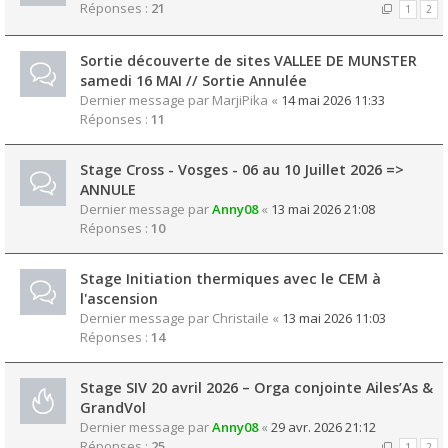
Réponses :
21
1
2
Sortie découverte de sites VALLEE DE MUNSTER
samedi 16 MAI // Sortie Annulée
Dernier message par
MarjiPika
«
14 mai 2026 11:33
Réponses :
11
Stage Cross - Vosges - 06 au 10 Juillet 2026 =>
ANNULE
Dernier message par
Anny08
«
13 mai 2026 21:08
Réponses :
10
Stage Initiation thermiques avec le CEM à
l'ascension
Dernier message par
Christaile
«
13 mai 2026 11:03
Réponses :
14
Stage SIV 20 avril 2026 – Orga conjointe Ailes’As &
GrandVol
Dernier message par
Anny08
«
29 avr. 2026 21:12
Réponses :
25
1
2