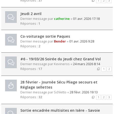
Réponses :
37
1
2
3
Jeudi 2 avril
Dernier message par
catherine
«
01 avr. 2026 17:18
Réponses :
1
Co-voiturage sortie Paques
Dernier message par
Bender
«
01 avr. 2026 9:28
Réponses :
2
#6 - 19/03/26 Soirée du Jeudi chez Grand Vol
Dernier message par
Kevineros
«
24 mars 2026 8:14
Réponses :
17
1
2
28 février - Journée Sécu Pliage secours et
Réglage sellettes
Dernier message par
Schletto
«
28 févr. 2026 19:13
Réponses :
32
1
2
3
Sortie encadrée multisites en Isère - Savoie