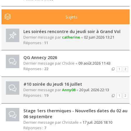
Sujets
Les soirées rencontre du jeudi soir à Grand Vol
Dernier message par
catherine
«
02 juin 2026 13:21
Réponses :
11
QG Annecy 2026
Dernier message par
Chickie
«
09 août 2026 11:43
Réponses :
22
1
2
#10 soirée du jeudi 16 juillet
Dernier message par
Anny08
«
20 juil. 2026 22:13
Réponses :
19
1
2
Stage 1ers thermiques - Nouvelles dates du 02 au
06 septembre
Dernier message par
Christaile
«
17 juil. 2026 18:10
Réponses :
7