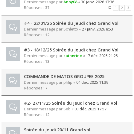
Dernier message par
Anny08
«
30 janv. 2026 17:36
Réponses :
37
1
2
3
#4 - 22/01/26 Soirée du Jeudi chez Grand Vol
Dernier message par
Schletto
«
27 janv. 2026 8:53
Réponses :
12
#3 - 18/12/25 Soirée du Jeudi chez Grand Vol
Dernier message par
catherine
«
17 déc. 2025 21:25
Réponses :
13
COMMANDE DE MATOS GROUPEE 2025
Dernier message par
phlip
«
04 déc. 2025 11:39
Réponses :
7
#2- 27/11/25 Soirée du Jeudi chez Grand Vol
Dernier message par
Seb
«
03 déc. 2025 17:57
Réponses :
12
Soirée du Jeudi 20/11 Grand vol