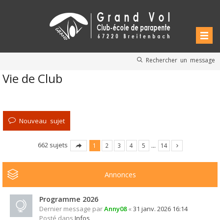
Rechercher un message
Vie de Club
Nouveau sujet
662 sujets
1
2
3
4
5
…
14
Annonces
Programme 2026
Dernier message par
Anny08
«
31 janv. 2026 16:14
Posté dans
Infos