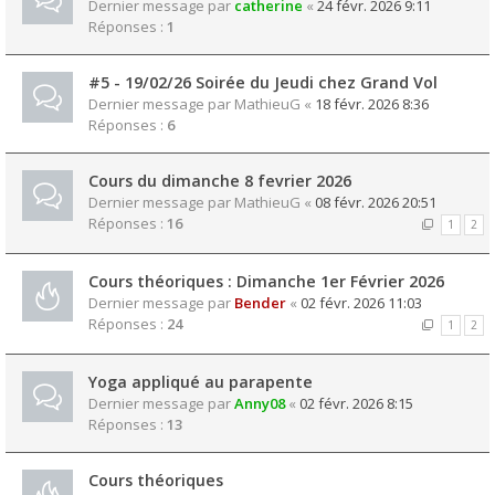
Dernier message par
catherine
«
24 févr. 2026 9:11
Réponses :
1
#5 - 19/02/26 Soirée du Jeudi chez Grand Vol
Dernier message par
MathieuG
«
18 févr. 2026 8:36
Réponses :
6
Cours du dimanche 8 fevrier 2026
Dernier message par
MathieuG
«
08 févr. 2026 20:51
Réponses :
16
1
2
Cours théoriques : Dimanche 1er Février 2026
Dernier message par
Bender
«
02 févr. 2026 11:03
Réponses :
24
1
2
Yoga appliqué au parapente
Dernier message par
Anny08
«
02 févr. 2026 8:15
Réponses :
13
Cours théoriques