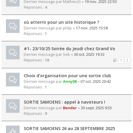
Dernier message par
MathieuG
«
19 nov. 2025 22:50
Réponses :
4
où atterrir pour un site historique ?
Dernier message par
phlip
«
17 nov. 2025 15:58
Réponses :
1
#1- 23/10/25 Soirée du Jeudi chez Grand Vo
Dernier message par
Seb
«
30 oct. 2025 19:33
Réponses :
18
1
2
Choix d’organisation pour une sortie club
Dernier message par
Anny08
«
07 oct. 2025 20:42
Réponses :
1
SORTIE SAMOENS : appel à naveteurs !
Dernier message par
Bender
«
30 sept. 2025 9:55
Réponses :
9
SORTIE SAMOENS 26 au 28 SEPTEMBRE 2025