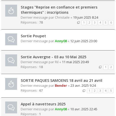
Stages "Reprise en confiance et premiers
thermiques'' : inscriptions
Dernier message par
Christaile
«
19 juin 2025 8:24
Réponses :
78
1
2
3
4
5
6
Sortie Poupet
Dernier message par
Anny08
«
12 juin 2025 23:00
Sortie Auvergne - 03 au 10 Mai 2025
Dernier message par
Ril
«
11 mai 2025 20:49
Réponses :
18
1
2
SORTIE PAQUES SAMOENS 18 avril au 21 avril
Dernier message par
Bender
«
23 avr. 2025 9:24
Réponses :
67
1
2
3
4
5
Appel à navetteurs 2025
Dernier message par
Anny08
«
10 avr. 2025 22:45
Réponses :
1