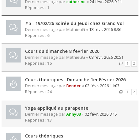
Dernier message par
catherine
«
24 févr. 2026 9:11
Réponses :
1
#5 - 19/02/26 Soirée du Jeudi chez Grand Vol
Dernier message par
MathieuG
«
18 févr. 2026 8:36
Réponses :
6
Cours du dimanche 8 fevrier 2026
Dernier message par
MathieuG
«
08 févr. 2026 20:51
Réponses :
16
1
2
Cours théoriques : Dimanche 1er Février 2026
Dernier message par
Bender
«
02 févr. 2026 11:03
Réponses :
24
1
2
Yoga appliqué au parapente
Dernier message par
Anny08
«
02 févr. 2026 8:15
Réponses :
13
Cours théoriques