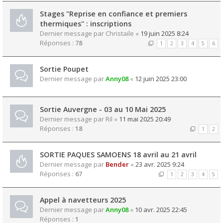
Stages "Reprise en confiance et premiers
thermiques'' : inscriptions
Dernier message par
Christaile
«
19 juin 2025 8:24
Réponses :
78
1
2
3
4
5
6
Sortie Poupet
Dernier message par
Anny08
«
12 juin 2025 23:00
Sortie Auvergne - 03 au 10 Mai 2025
Dernier message par
Ril
«
11 mai 2025 20:49
Réponses :
18
1
2
SORTIE PAQUES SAMOENS 18 avril au 21 avril
Dernier message par
Bender
«
23 avr. 2025 9:24
Réponses :
67
1
2
3
4
5
Appel à navetteurs 2025
Dernier message par
Anny08
«
10 avr. 2025 22:45
Réponses :
1