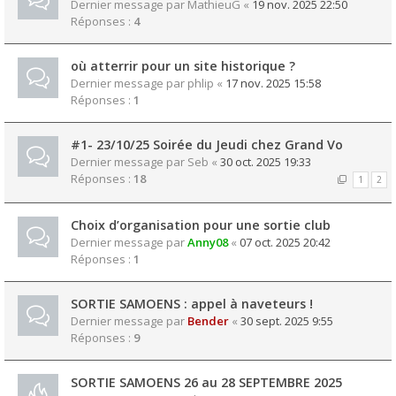
Dernier message par
MathieuG
«
19 nov. 2025 22:50
Réponses :
4
où atterrir pour un site historique ?
Dernier message par
phlip
«
17 nov. 2025 15:58
Réponses :
1
#1- 23/10/25 Soirée du Jeudi chez Grand Vo
Dernier message par
Seb
«
30 oct. 2025 19:33
Réponses :
18
1
2
Choix d’organisation pour une sortie club
Dernier message par
Anny08
«
07 oct. 2025 20:42
Réponses :
1
SORTIE SAMOENS : appel à naveteurs !
Dernier message par
Bender
«
30 sept. 2025 9:55
Réponses :
9
SORTIE SAMOENS 26 au 28 SEPTEMBRE 2025