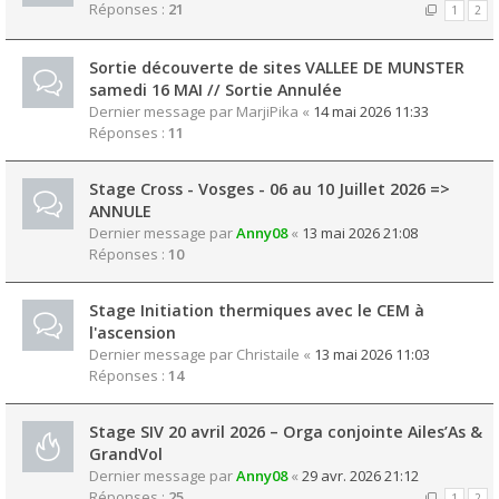
Réponses :
21
1
2
Sortie découverte de sites VALLEE DE MUNSTER
samedi 16 MAI // Sortie Annulée
Dernier message par
MarjiPika
«
14 mai 2026 11:33
Réponses :
11
Stage Cross - Vosges - 06 au 10 Juillet 2026 =>
ANNULE
Dernier message par
Anny08
«
13 mai 2026 21:08
Réponses :
10
Stage Initiation thermiques avec le CEM à
l'ascension
Dernier message par
Christaile
«
13 mai 2026 11:03
Réponses :
14
Stage SIV 20 avril 2026 – Orga conjointe Ailes’As &
GrandVol
Dernier message par
Anny08
«
29 avr. 2026 21:12
Réponses :
25
1
2