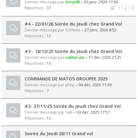
Dernier message par
Anny08
«
30 janv. 2026 17:36
Réponses :
37
1
2
3
#4 - 22/01/26 Soirée du Jeudi chez Grand Vol
Dernier message par
Schletto
«
27 janv. 2026 8:53
Réponses :
12
#3 - 18/12/25 Soirée du Jeudi chez Grand Vol
Dernier message par
catherine
«
17 déc. 2025 21:25
Réponses :
13
COMMANDE DE MATOS GROUPEE 2025
Dernier message par
phlip
«
04 déc. 2025 11:39
Réponses :
7
#2- 27/11/25 Soirée du Jeudi chez Grand Vol
Dernier message par
Seb
«
03 déc. 2025 17:57
Réponses :
12
Soirée du Jeudi 20/11 Grand vol