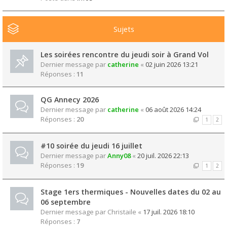
Sujets
Les soirées rencontre du jeudi soir à Grand Vol
Dernier message par
catherine
«
02 juin 2026 13:21
Réponses :
11
QG Annecy 2026
Dernier message par
catherine
«
06 août 2026 14:24
Réponses :
20
1
2
#10 soirée du jeudi 16 juillet
Dernier message par
Anny08
«
20 juil. 2026 22:13
Réponses :
19
1
2
Stage 1ers thermiques - Nouvelles dates du 02 au
06 septembre
Dernier message par
Christaile
«
17 juil. 2026 18:10
Réponses :
7