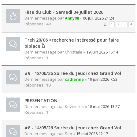
Fête du Club - Samedi 04 Juillet 2026
Dernier message par
Anny08
«
06 juil. 2026 21:24
Réponses :
49
1
2
3
4
Treh 20/06 >recherche intéressé pour faire
biplace 👆
Dernier message par
Christaile
«
19 juin 2026 15:14
Réponses :
1
#9 - 18/06/26 Soirée du Jeudi chez Grand Vol
Dernier message par
catherine
«
19 juin 2026 7:53
Réponses :
10
PRÉSENTATION
Dernier message par
Kevineros
«
18 mai 2026 13:27
Réponses :
1
#8 - 14/05/26 Soirée du Jeudi chez Grand Vol
Dernier message par
Seb
«
15 mai 2026 12:17