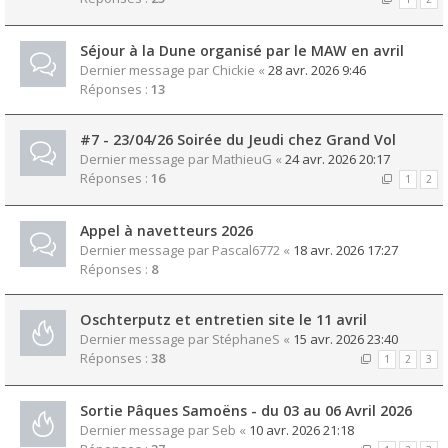
Séjour à la Dune organisé par le MAW en avril
Dernier message par
Chickie
«
28 avr. 2026 9:46
Réponses :
13
#7 - 23/04/26 Soirée du Jeudi chez Grand Vol
Dernier message par
MathieuG
«
24 avr. 2026 20:17
Réponses :
16
1
2
Appel à navetteurs 2026
Dernier message par
Pascal6772
«
18 avr. 2026 17:27
Réponses :
8
Oschterputz et entretien site le 11 avril
Dernier message par
StéphaneS
«
15 avr. 2026 23:40
Réponses :
38
1
2
3
Sortie Pâques Samoëns - du 03 au 06 Avril 2026
Dernier message par
Seb
«
10 avr. 2026 21:18