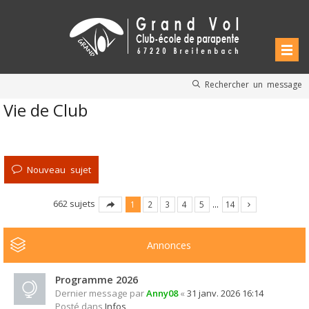
Rechercher un message
Vie de Club
Nouveau sujet
662 sujets
1
2
3
4
5
…
14
Annonces
Programme 2026
Dernier message par
Anny08
«
31 janv. 2026 16:14
Posté dans
Infos