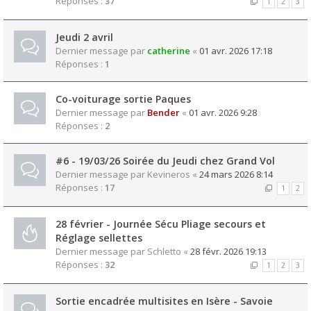
Réponses :
37
1
2
3
Jeudi 2 avril
Dernier message par
catherine
«
01 avr. 2026 17:18
Réponses :
1
Co-voiturage sortie Paques
Dernier message par
Bender
«
01 avr. 2026 9:28
Réponses :
2
#6 - 19/03/26 Soirée du Jeudi chez Grand Vol
Dernier message par
Kevineros
«
24 mars 2026 8:14
Réponses :
17
1
2
28 février - Journée Sécu Pliage secours et
Réglage sellettes
Dernier message par
Schletto
«
28 févr. 2026 19:13
Réponses :
32
1
2
3
Sortie encadrée multisites en Isère - Savoie