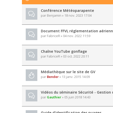
Conférence Météoparapente
par
Benjamin
» 18 nov. 2023 17:04
Document FFVL réglementation aérien
par
FabriceR
» 04 nov. 2022 11:59
Chaîne YouTube gonflage
par
FabriceR
» 03 oct. 2022 20:11
Médiathèque sur le site de GV
par
Bender
» 13 janv. 2015 14:09
Vidéos du séminaire Sécurité - Gestion 
par
Gauthier
» 05 juin 2018 14:43
Guide d'identification des nuages