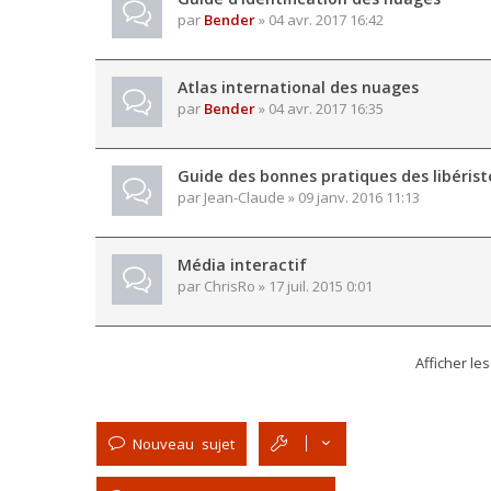
par
Bender
» 04 avr. 2017 16:42
Atlas international des nuages
par
Bender
» 04 avr. 2017 16:35
Guide des bonnes pratiques des libérist
par
Jean-Claude
» 09 janv. 2016 11:13
Média interactif
par
ChrisRo
» 17 juil. 2015 0:01
Afficher le
Nouveau sujet