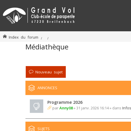
Index du forum
Médiathèque
Nouveau sujet
ANNONCES
Programme 2026
par
Anny08
» 31 janv. 2026 16:14 » dans
Info
SUJETS