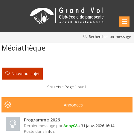
Rechercher un message
Médiathèque
Nouveau sujet
9 sujets • Page
1
sur
1
Annonces
Programme 2026
Dernier message par
Anny08
«
31 janv. 2026 16:14
Posté dans
Infos