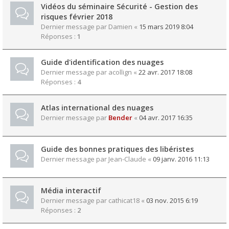
Vidéos du séminaire Sécurité - Gestion des
risques février 2018
Dernier message par
Damien
«
15 mars 2019 8:04
Réponses :
1
Guide d'identification des nuages
Dernier message par
acollign
«
22 avr. 2017 18:08
Réponses :
4
Atlas international des nuages
Dernier message par
Bender
«
04 avr. 2017 16:35
Guide des bonnes pratiques des libéristes
Dernier message par
Jean-Claude
«
09 janv. 2016 11:13
Média interactif
Dernier message par
cathicat18
«
03 nov. 2015 6:19
Réponses :
2