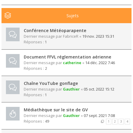
Sujets
Conférence Météoparapente
Dernier message par
FabriceR
«
19 nov. 2023 15:31
Réponses :
1
Document FFVL réglementation aérienne
Dernier message par
catherine
«
14 déc. 2022 7:46
Réponses :
2
Chaîne YouTube gonflage
Dernier message par
Gauthier
«
05 oct. 2022 15:12
Réponses :
1
Médiathèque sur le site de GV
Dernier message par
Gauthier
«
07 sept. 2021 7:08
Réponses :
49
1
2
3
4