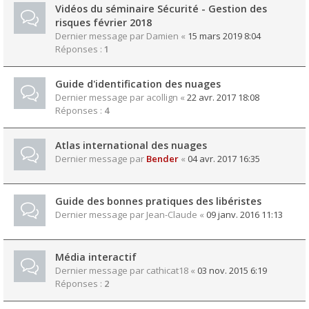
Vidéos du séminaire Sécurité - Gestion des
risques février 2018
Dernier message par
Damien
«
15 mars 2019 8:04
Réponses :
1
Guide d'identification des nuages
Dernier message par
acollign
«
22 avr. 2017 18:08
Réponses :
4
Atlas international des nuages
Dernier message par
Bender
«
04 avr. 2017 16:35
Guide des bonnes pratiques des libéristes
Dernier message par
Jean-Claude
«
09 janv. 2016 11:13
Média interactif
Dernier message par
cathicat18
«
03 nov. 2015 6:19
Réponses :
2