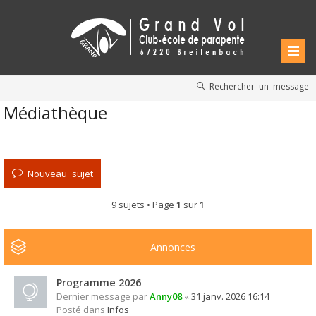
Rechercher un message
Médiathèque
Nouveau sujet
9 sujets • Page
1
sur
1
Annonces
Programme 2026
Dernier message par
Anny08
«
31 janv. 2026 16:14
Posté dans
Infos