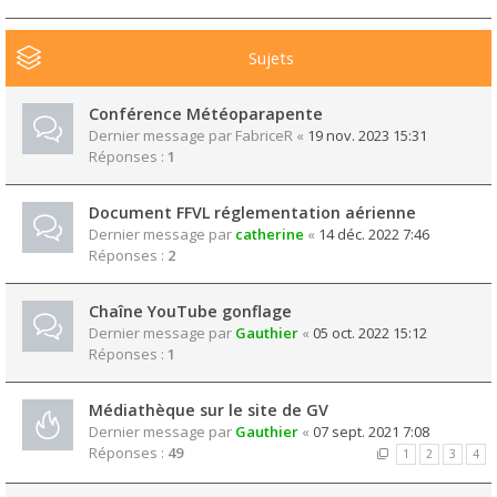
Sujets
Conférence Météoparapente
Dernier message par
FabriceR
«
19 nov. 2023 15:31
Réponses :
1
Document FFVL réglementation aérienne
Dernier message par
catherine
«
14 déc. 2022 7:46
Réponses :
2
Chaîne YouTube gonflage
Dernier message par
Gauthier
«
05 oct. 2022 15:12
Réponses :
1
Médiathèque sur le site de GV
Dernier message par
Gauthier
«
07 sept. 2021 7:08
Réponses :
49
1
2
3
4