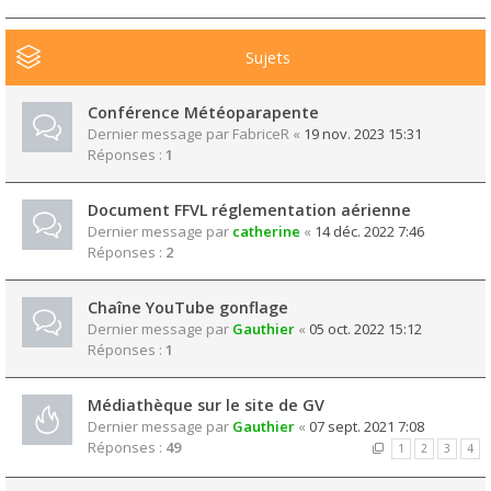
Sujets
Conférence Météoparapente
Dernier message par
FabriceR
«
19 nov. 2023 15:31
Réponses :
1
Document FFVL réglementation aérienne
Dernier message par
catherine
«
14 déc. 2022 7:46
Réponses :
2
Chaîne YouTube gonflage
Dernier message par
Gauthier
«
05 oct. 2022 15:12
Réponses :
1
Médiathèque sur le site de GV
Dernier message par
Gauthier
«
07 sept. 2021 7:08
Réponses :
49
1
2
3
4