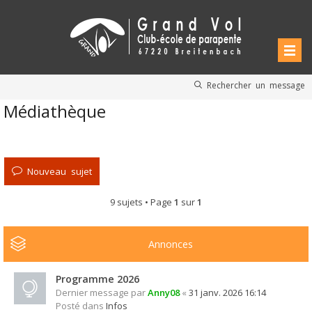
Rechercher un message
Médiathèque
Nouveau sujet
9 sujets • Page
1
sur
1
Annonces
Programme 2026
Dernier message par
Anny08
«
31 janv. 2026 16:14
Posté dans
Infos