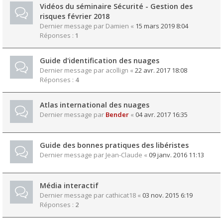
Vidéos du séminaire Sécurité - Gestion des
risques février 2018
Dernier message par
Damien
«
15 mars 2019 8:04
Réponses :
1
Guide d'identification des nuages
Dernier message par
acollign
«
22 avr. 2017 18:08
Réponses :
4
Atlas international des nuages
Dernier message par
Bender
«
04 avr. 2017 16:35
Guide des bonnes pratiques des libéristes
Dernier message par
Jean-Claude
«
09 janv. 2016 11:13
Média interactif
Dernier message par
cathicat18
«
03 nov. 2015 6:19
Réponses :
2