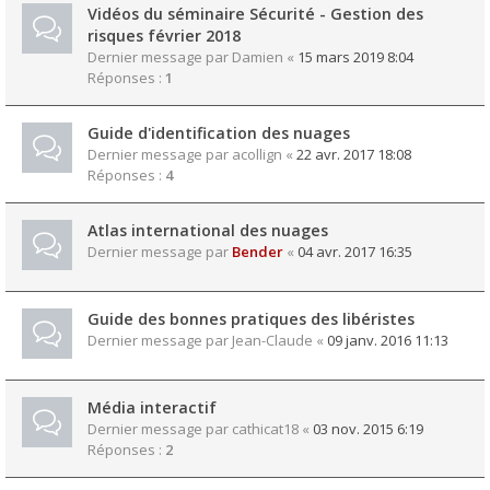
Vidéos du séminaire Sécurité - Gestion des
risques février 2018
Dernier message par
Damien
«
15 mars 2019 8:04
Réponses :
1
Guide d'identification des nuages
Dernier message par
acollign
«
22 avr. 2017 18:08
Réponses :
4
Atlas international des nuages
Dernier message par
Bender
«
04 avr. 2017 16:35
Guide des bonnes pratiques des libéristes
Dernier message par
Jean-Claude
«
09 janv. 2016 11:13
Média interactif
Dernier message par
cathicat18
«
03 nov. 2015 6:19
Réponses :
2