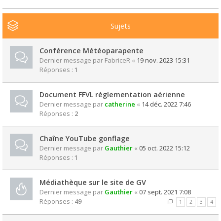
Sujets
Conférence Météoparapente
Dernier message par
FabriceR
«
19 nov. 2023 15:31
Réponses :
1
Document FFVL réglementation aérienne
Dernier message par
catherine
«
14 déc. 2022 7:46
Réponses :
2
Chaîne YouTube gonflage
Dernier message par
Gauthier
«
05 oct. 2022 15:12
Réponses :
1
Médiathèque sur le site de GV
Dernier message par
Gauthier
«
07 sept. 2021 7:08
Réponses :
49
1
2
3
4