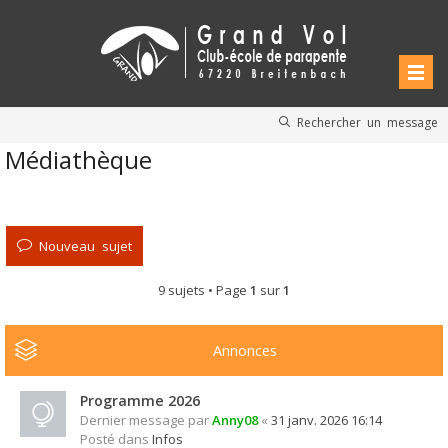
Rechercher un message
Médiathèque
Nouveau sujet
9 sujets • Page
1
sur
1
Annonces
Programme 2026
Dernier message par
Anny08
«
31 janv. 2026 16:14
Posté dans
Infos