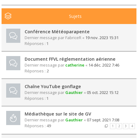
Sujets
Conférence Météoparapente
Dernier message par
FabriceR
«
19 nov. 2023 15:31
Réponses :
1
Document FFVL réglementation aérienne
Dernier message par
catherine
«
14 déc. 2022 7:46
Réponses :
2
Chaîne YouTube gonflage
Dernier message par
Gauthier
«
05 oct. 2022 15:12
Réponses :
1
Médiathèque sur le site de GV
Dernier message par
Gauthier
«
07 sept. 2021 7:08
Réponses :
49
1
2
3
4