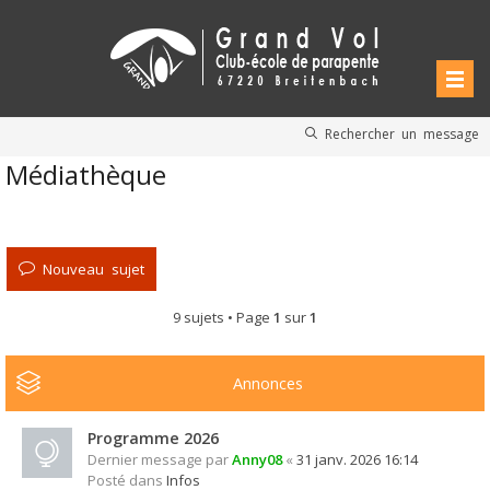
Rechercher un message
Médiathèque
Nouveau sujet
9 sujets • Page
1
sur
1
Annonces
Programme 2026
Dernier message par
Anny08
«
31 janv. 2026 16:14
Posté dans
Infos