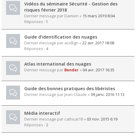
Vidéos du séminaire Sécurité - Gestion des
risques février 2018
Dernier message par
Damien
«
15 mars 2019 8:04
Réponses :
1
Guide d'identification des nuages
Dernier message par
acollign
«
22 avr. 2017 18:08
Réponses :
4
Atlas international des nuages
Dernier message par
Bender
«
04 avr. 2017 16:35
Guide des bonnes pratiques des libéristes
Dernier message par
Jean-Claude
«
09 janv. 2016 11:13
Média interactif
Dernier message par
cathicat18
«
03 nov. 2015 6:19
Réponses :
2