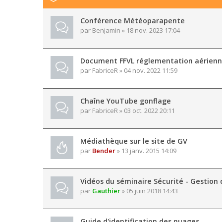
Conférence Météoparapente
par
Benjamin
» 18 nov. 2023 17:04
Document FFVL réglementation aérien
par
FabriceR
» 04 nov. 2022 11:59
Chaîne YouTube gonflage
par
FabriceR
» 03 oct. 2022 20:11
Médiathèque sur le site de GV
par
Bender
» 13 janv. 2015 14:09
Vidéos du séminaire Sécurité - Gestion 
par
Gauthier
» 05 juin 2018 14:43
Guide d'identification des nuages