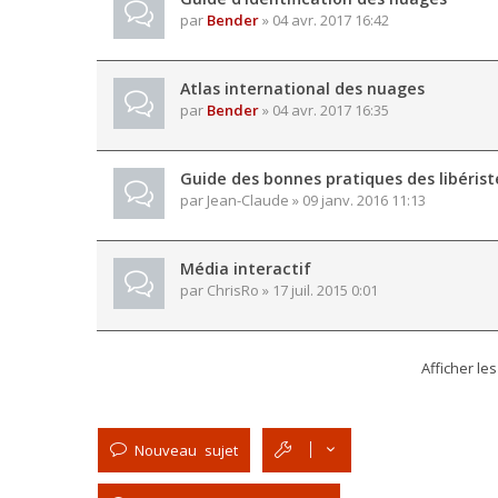
par
Bender
» 04 avr. 2017 16:42
Atlas international des nuages
par
Bender
» 04 avr. 2017 16:35
Guide des bonnes pratiques des libérist
par
Jean-Claude
» 09 janv. 2016 11:13
Média interactif
par
ChrisRo
» 17 juil. 2015 0:01
Afficher le
Nouveau sujet