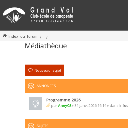
Index du forum
Médiathèque
Nouveau sujet
ANNONCES
Programme 2026
par
Anny08
» 31 janv. 2026 16:14 » dans
Info
SUJETS