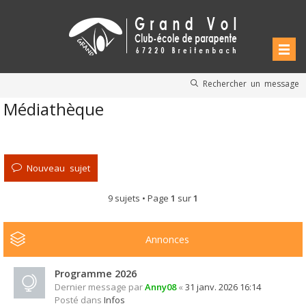
Rechercher un message
Médiathèque
Nouveau sujet
9 sujets • Page
1
sur
1
Annonces
Programme 2026
Dernier message par
Anny08
«
31 janv. 2026 16:14
Posté dans
Infos