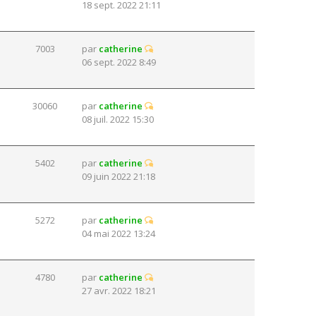
18 sept. 2022 21:11
7003
par
catherine
06 sept. 2022 8:49
30060
par
catherine
08 juil. 2022 15:30
5402
par
catherine
09 juin 2022 21:18
5272
par
catherine
04 mai 2022 13:24
4780
par
catherine
27 avr. 2022 18:21