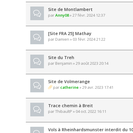
Site de Montlambert
par
Anny08
» 27 févr. 2024 12:37
[Site FRA 25] Mathay
par
Damien
» 03 févr. 2024 21:22
Site du Treh
par
Benjamin
» 29 août 2023 20:14
Site de Volmerange
par
catherine
» 29 avr. 2023 17:41
Trace chemin à Breit
par
ThibaultP
» 04 oct. 2022 16:11
Vols à Rheinhardsmunster interdit du 1