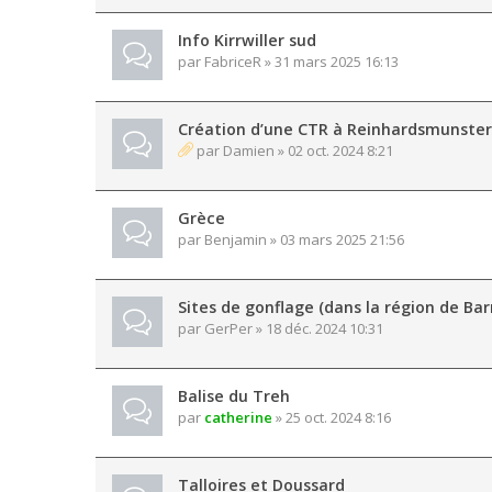
Info Kirrwiller sud
par
FabriceR
» 31 mars 2025 16:13
Création d’une CTR à Reinhardsmunster
par
Damien
» 02 oct. 2024 8:21
Grèce
par
Benjamin
» 03 mars 2025 21:56
Sites de gonflage (dans la région de Bar
par
GerPer
» 18 déc. 2024 10:31
Balise du Treh
par
catherine
» 25 oct. 2024 8:16
Talloires et Doussard