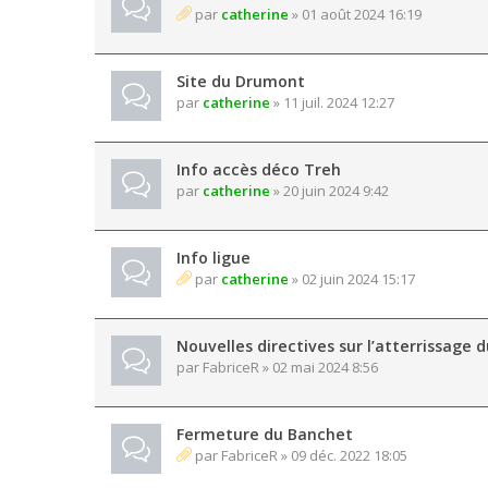
par
catherine
» 01 août 2024 16:19
Site du Drumont
par
catherine
» 11 juil. 2024 12:27
Info accès déco Treh
par
catherine
» 20 juin 2024 9:42
Info ligue
par
catherine
» 02 juin 2024 15:17
Nouvelles directives sur l’atterrissage
par
FabriceR
» 02 mai 2024 8:56
Fermeture du Banchet
par
FabriceR
» 09 déc. 2022 18:05