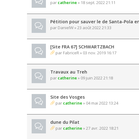
par
catherine
» 18 sept. 2022 21:11
Pétition pour sauver le de Santa-Pola e
par
DanielW
» 23 août 2022 21:33
[Site FRA 67] SCHWARTZBACH
par
FabriceR
» 03 nov. 2019 16:17
Travaux au Treh
par
catherine
» 09 juin 2022 21:18
Site des Vosges
par
catherine
» 04 mai 2022 13:24
dune du Pilat
par
catherine
» 27 avr. 2022 18:21