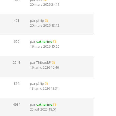
20 mars 2026 21:11
491
par
phlip
20 mars 2026 13:12
699
par
catherine
16 mars 2026 15:20
2548
par
ThibaultP
16 janv. 2026 16:46
814
par
phlip
13 janv. 2026 13:31
4934
par
catherine
25 juil. 2025 18:01