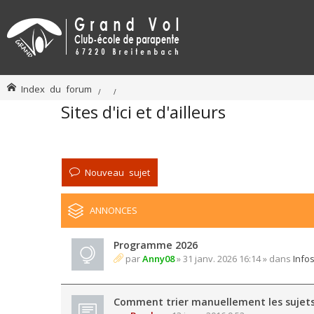
Index du forum
Sites d'ici et d'ailleurs
Nouveau sujet
ANNONCES
Programme 2026
par
Anny08
» 31 janv. 2026 16:14 » dans
Info
Comment trier manuellement les sujet