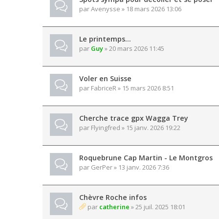
par
Avenysse
» 18 mars 2026 13:06
Le printemps…
par
Guy
» 20 mars 2026 11:45
Voler en Suisse
par
FabriceR
» 15 mars 2026 8:51
Cherche trace gpx Wagga Trey
par
Flyingfred
» 15 janv. 2026 19:22
Roquebrune Cap Martin - Le Montgros
par
GerPer
» 13 janv. 2026 7:36
Chèvre Roche infos
par
catherine
» 25 juil. 2025 18:01