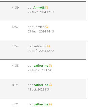
4439
par
Anny08
27 févr. 2024 12:37
4552
par
Damien
05 févr. 2024 14:43
5654
par
sebiscuit
30 août 2023 12:42
4438
par
catherine
29 avr. 2023 17:41
8875
par
catherine
11 oct. 2022 8:51
4821
par
catherine