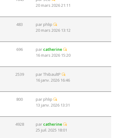
20 mars 2026 21:11
483
par
phlip
20 mars 2026 13:12
696
par
catherine
16 mars 2026 15:20
2539
par
ThibaultP
16 janv. 2026 16:46
800
par
phlip
13 janv. 2026 13:31
4928
par
catherine
25 juil. 2025 18:01