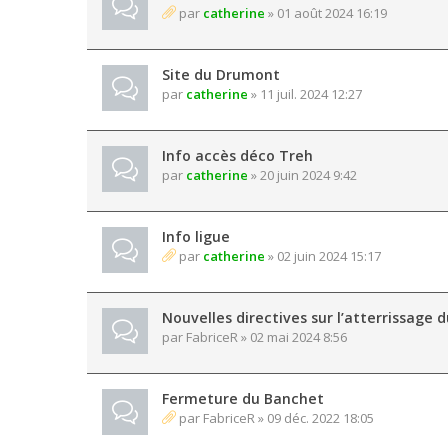
par
catherine
» 01 août 2024 16:19
Site du Drumont
par
catherine
» 11 juil. 2024 12:27
Info accès déco Treh
par
catherine
» 20 juin 2024 9:42
Info ligue
par
catherine
» 02 juin 2024 15:17
Nouvelles directives sur l’atterrissage
par
FabriceR
» 02 mai 2024 8:56
Fermeture du Banchet
par
FabriceR
» 09 déc. 2022 18:05