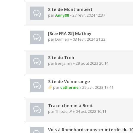
Site de Montlambert
par
Anny08
» 27 févr. 2024 12:37
[Site FRA 25] Mathay
par
Damien
» 03 févr. 2024 21:22
Site du Treh
par
Benjamin
» 29 août 2023 20:14
Site de Volmerange
par
catherine
» 29 avr. 2023 17:41
Trace chemin à Breit
par
ThibaultP
» 04 oct. 2022 16:11
Vols à Rheinhardsmunster interdit du 1