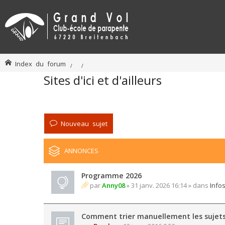
Index du forum
Sites d'ici et d'ailleurs
Nouveau sujet
ANNONCES
Programme 2026
par
Anny08
» 31 janv. 2026 16:14 » dans
Info
Comment trier manuellement les sujet