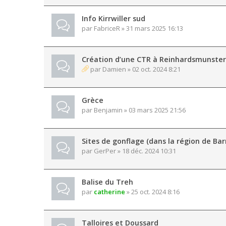
Info Kirrwiller sud
par
FabriceR
» 31 mars 2025 16:13
Création d’une CTR à Reinhardsmunster
par
Damien
» 02 oct. 2024 8:21
Grèce
par
Benjamin
» 03 mars 2025 21:56
Sites de gonflage (dans la région de Bar
par
GerPer
» 18 déc. 2024 10:31
Balise du Treh
par
catherine
» 25 oct. 2024 8:16
Talloires et Doussard