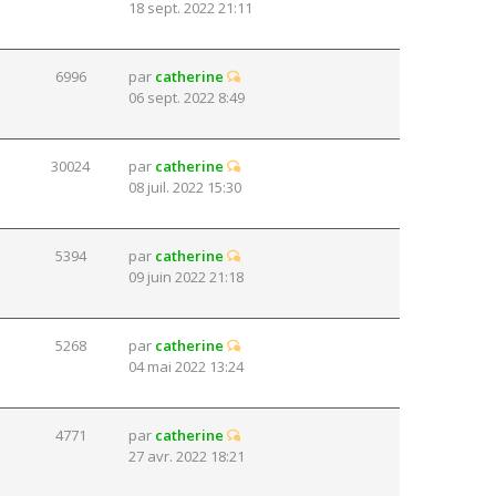
18 sept. 2022 21:11
6996
par
catherine
06 sept. 2022 8:49
30024
par
catherine
08 juil. 2022 15:30
5394
par
catherine
09 juin 2022 21:18
5268
par
catherine
04 mai 2022 13:24
4771
par
catherine
27 avr. 2022 18:21