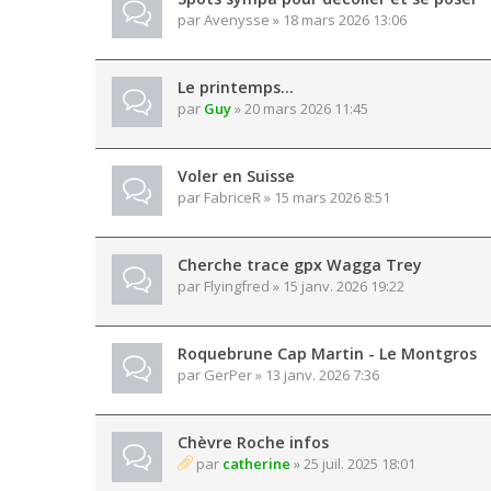
par
Avenysse
» 18 mars 2026 13:06
Le printemps…
par
Guy
» 20 mars 2026 11:45
Voler en Suisse
par
FabriceR
» 15 mars 2026 8:51
Cherche trace gpx Wagga Trey
par
Flyingfred
» 15 janv. 2026 19:22
Roquebrune Cap Martin - Le Montgros
par
GerPer
» 13 janv. 2026 7:36
Chèvre Roche infos
par
catherine
» 25 juil. 2025 18:01