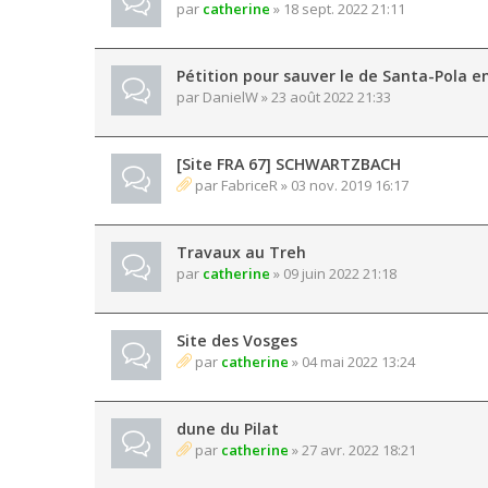
par
catherine
» 18 sept. 2022 21:11
Pétition pour sauver le de Santa-Pola e
par
DanielW
» 23 août 2022 21:33
[Site FRA 67] SCHWARTZBACH
par
FabriceR
» 03 nov. 2019 16:17
Travaux au Treh
par
catherine
» 09 juin 2022 21:18
Site des Vosges
par
catherine
» 04 mai 2022 13:24
dune du Pilat
par
catherine
» 27 avr. 2022 18:21