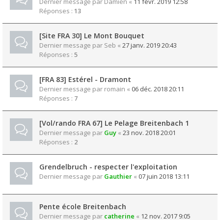
Dernier message par
Damien
«
11 févr. 2019 12:58
Réponses :
13
[Site FRA 30] Le Mont Bouquet
Dernier message par
Seb
«
27 janv. 2019 20:43
Réponses :
5
[FRA 83] Estérel - Dramont
Dernier message par
romain
«
06 déc. 2018 20:11
Réponses :
7
[Vol/rando FRA 67] Le Pelage Breitenbach 1
Dernier message par
Guy
«
23 nov. 2018 20:01
Réponses :
2
Grendelbruch - respecter l'exploitation
Dernier message par
Gauthier
«
07 juin 2018 13:11
Pente école Breitenbach
Dernier message par
catherine
«
12 nov. 2017 9:05