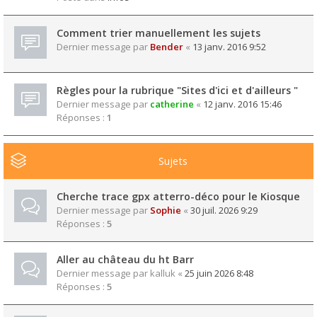
Comment trier manuellement les sujets
Dernier message par
Bender
«
13 janv. 2016 9:52
Règles pour la rubrique "Sites d'ici et d'ailleurs "
Dernier message par
catherine
«
12 janv. 2016 15:46
Réponses :
1
Sujets
Cherche trace gpx atterro-déco pour le Kiosque
Dernier message par
Sophie
«
30 juil. 2026 9:29
Réponses :
5
Aller au château du ht Barr
Dernier message par
kalluk
«
25 juin 2026 8:48
Réponses :
5