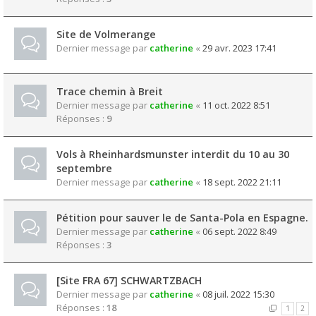
Site de Volmerange
Dernier message par
catherine
«
29 avr. 2023 17:41
Trace chemin à Breit
Dernier message par
catherine
«
11 oct. 2022 8:51
Réponses :
9
Vols à Rheinhardsmunster interdit du 10 au 30
septembre
Dernier message par
catherine
«
18 sept. 2022 21:11
Pétition pour sauver le de Santa-Pola en Espagne.
Dernier message par
catherine
«
06 sept. 2022 8:49
Réponses :
3
[Site FRA 67] SCHWARTZBACH
Dernier message par
catherine
«
08 juil. 2022 15:30
Réponses :
18
1
2