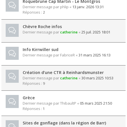
Roquebrune Cap Martin - Le Montgros
Dernier message par
phlip
«
13 janv. 2026 13:31
Réponses :
2
Chèvre Roche infos
Dernier message par
catherine
«
25 juil. 2025 18:01
Info Kirrwiller sud
Dernier message par
FabriceR
«
31 mars 2025 16:13
Création d’une CTR à Reinhardsmunster
Dernier message par
catherine
«
30 mars 2025 10:53
Réponses :
9
Grèce
Dernier message par
ThibaultP
«
05 mars 2025 21:50
Réponses :
1
Sites de gonflage (dans la région de Barr)