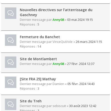
Nouvelles directives sur l’atterrissage du
Gaschney
Dernier message par
Anny08
«
03 mai 2024 19:15
Réponses :
5
Fermeture du Banchet
Dernier message par
VinceQuiVole
«
26 mars 2024 1:15
Réponses :
14
Site de Montlambert
Dernier message par
Anny08
«
27 févr. 2024 12:37
[Site FRA 25] Mathay
Dernier message par
Damien
«
05 févr. 2024 14:43
Réponses :
3
Site du Treh
Dernier message par
sebiscuit
«
30 août 2023 12:42
Réponses :
3