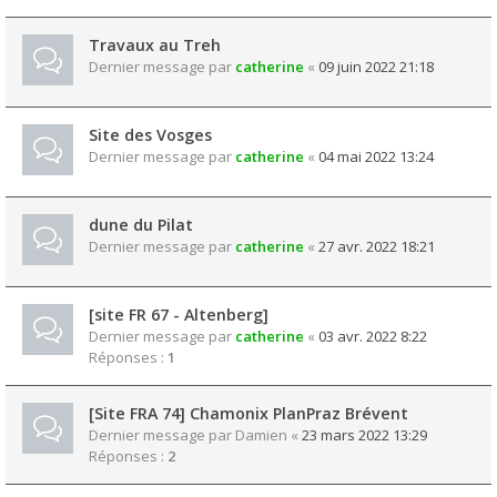
Travaux au Treh
Dernier message par
catherine
«
09 juin 2022 21:18
Site des Vosges
Dernier message par
catherine
«
04 mai 2022 13:24
dune du Pilat
Dernier message par
catherine
«
27 avr. 2022 18:21
[site FR 67 - Altenberg]
Dernier message par
catherine
«
03 avr. 2022 8:22
Réponses :
1
[Site FRA 74] Chamonix PlanPraz Brévent
Dernier message par
Damien
«
23 mars 2022 13:29
Réponses :
2