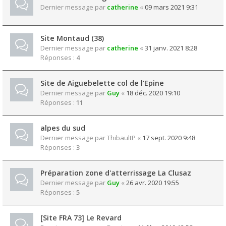
Dernier message par
catherine
«
09 mars 2021 9:31
Site Montaud (38)
Dernier message par
catherine
«
31 janv. 2021 8:28
Réponses :
4
Site de Aiguebelette col de l’Epine
Dernier message par
Guy
«
18 déc. 2020 19:10
Réponses :
11
alpes du sud
Dernier message par
ThibaultP
«
17 sept. 2020 9:48
Réponses :
3
Préparation zone d'atterrissage La Clusaz
Dernier message par
Guy
«
26 avr. 2020 19:55
Réponses :
5
[Site FRA 73] Le Revard