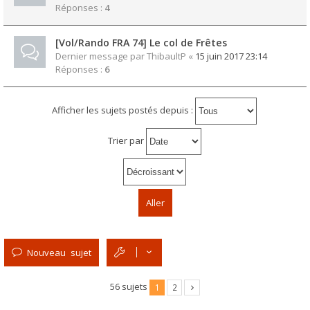
Réponses :
4
[Vol/Rando FRA 74] Le col de Frêtes
Dernier message par
ThibaultP
«
15 juin 2017 23:14
Réponses :
6
Afficher les sujets postés depuis :
Trier par
Nouveau sujet
56 sujets
1
2