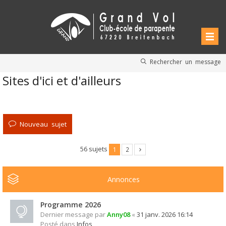
Rechercher un message
Sites d'ici et d'ailleurs
Nouveau sujet
56 sujets
1
2
Annonces
Programme 2026
Dernier message par
Anny08
«
31 janv. 2026 16:14
Posté dans
Infos