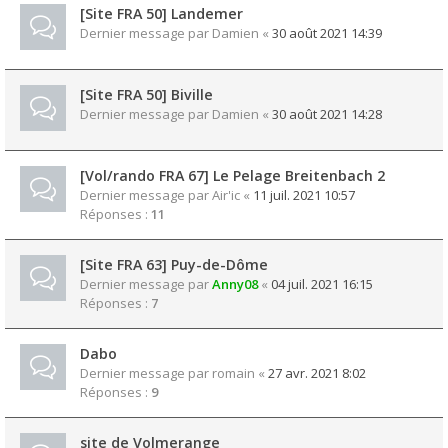
[Site FRA 50] Landemer
Dernier message par
Damien
«
30 août 2021 14:39
[Site FRA 50] Biville
Dernier message par
Damien
«
30 août 2021 14:28
[Vol/rando FRA 67] Le Pelage Breitenbach 2
Dernier message par
Air'ic
«
11 juil. 2021 10:57
Réponses :
11
[Site FRA 63] Puy-de-Dôme
Dernier message par
Anny08
«
04 juil. 2021 16:15
Réponses :
7
Dabo
Dernier message par
romain
«
27 avr. 2021 8:02
Réponses :
9
site de Volmerange