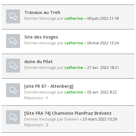
Travaux au Treh
Dernier message par
catherine
«
09 juin 2022 21:18
Site des Vosges
Dernier message par
catherine
«
04 mai 2022 13:24
dune du Pilat
Dernier message par
catherine
«
27 avr. 2022 18:21
[site FR 67 - Altenberg]
Dernier message par
catherine
«
03 avr. 2022 8:22
Réponses :
1
[Site FRA 74] Chamonix PlanPraz Brévent
Dernier message par
Damien
«
23 mars 2022 13:29
Réponses :
2