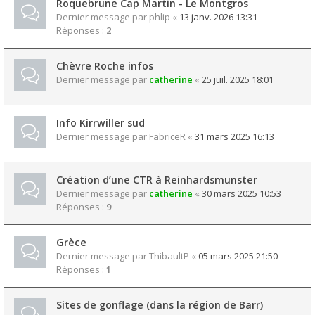
Roquebrune Cap Martin - Le Montgros
Dernier message par
phlip
«
13 janv. 2026 13:31
Réponses :
2
Chèvre Roche infos
Dernier message par
catherine
«
25 juil. 2025 18:01
Info Kirrwiller sud
Dernier message par
FabriceR
«
31 mars 2025 16:13
Création d’une CTR à Reinhardsmunster
Dernier message par
catherine
«
30 mars 2025 10:53
Réponses :
9
Grèce
Dernier message par
ThibaultP
«
05 mars 2025 21:50
Réponses :
1
Sites de gonflage (dans la région de Barr)