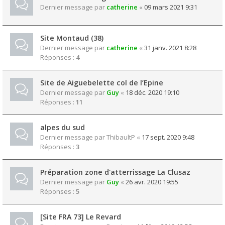
Dernier message par
catherine
«
09 mars 2021 9:31
Site Montaud (38)
Dernier message par
catherine
«
31 janv. 2021 8:28
Réponses :
4
Site de Aiguebelette col de l’Epine
Dernier message par
Guy
«
18 déc. 2020 19:10
Réponses :
11
alpes du sud
Dernier message par
ThibaultP
«
17 sept. 2020 9:48
Réponses :
3
Préparation zone d'atterrissage La Clusaz
Dernier message par
Guy
«
26 avr. 2020 19:55
Réponses :
5
[Site FRA 73] Le Revard