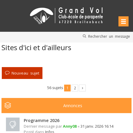
Rechercher un message
Sites d'ici et d'ailleurs
Nouveau sujet
56 sujets
1
2
Annonces
Programme 2026
Dernier message par
Anny08
«
31 janv. 2026 16:14
Posté dans
Infos