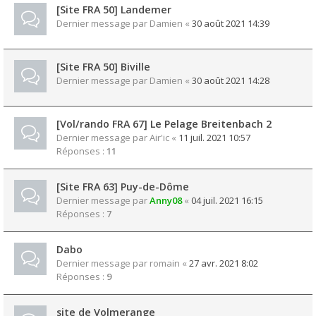
[Site FRA 50] Landemer
Dernier message par
Damien
«
30 août 2021 14:39
[Site FRA 50] Biville
Dernier message par
Damien
«
30 août 2021 14:28
[Vol/rando FRA 67] Le Pelage Breitenbach 2
Dernier message par
Air'ic
«
11 juil. 2021 10:57
Réponses :
11
[Site FRA 63] Puy-de-Dôme
Dernier message par
Anny08
«
04 juil. 2021 16:15
Réponses :
7
Dabo
Dernier message par
romain
«
27 avr. 2021 8:02
Réponses :
9
site de Volmerange