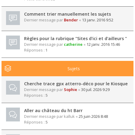
Comment trier manuellement les sujets
Dernier message par
Bender
«
13 janv. 2016 9:52
Règles pour la rubrique "Sites d'ici et d'ailleurs "
Dernier message par
catherine
«
12 janv. 2016 15:46
Réponses :
1
Sujets
Cherche trace gpx atterro-déco pour le Kiosque
Dernier message par
Sophie
«
30 juil. 2026 9:29
Réponses :
5
Aller au château du ht Barr
Dernier message par
kalluk
«
25 juin 2026 8:48
Réponses :
5