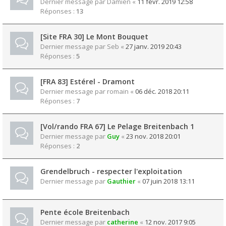
Dernier message par
Damien
«
11 févr. 2019 12:58
Réponses :
13
[Site FRA 30] Le Mont Bouquet
Dernier message par
Seb
«
27 janv. 2019 20:43
Réponses :
5
[FRA 83] Estérel - Dramont
Dernier message par
romain
«
06 déc. 2018 20:11
Réponses :
7
[Vol/rando FRA 67] Le Pelage Breitenbach 1
Dernier message par
Guy
«
23 nov. 2018 20:01
Réponses :
2
Grendelbruch - respecter l'exploitation
Dernier message par
Gauthier
«
07 juin 2018 13:11
Pente école Breitenbach
Dernier message par
catherine
«
12 nov. 2017 9:05