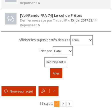
Réponses :
4
[Vol/Rando FRA 74] Le col de Frêtes
Dernier message par
ThibaultP
«
15 juin 2017 23:14
Réponses :
6
Afficher les sujets postés depuis :
Trier par
Nouveau sujet
56 sujets
1
2