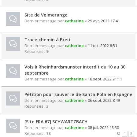
Site de Volmerange
Dernier message par
catherine
«
29 avr. 2023 17:41
Trace chemin à Breit
Dernier message par
catherine
«
11 oct. 2022 8:51
Réponses :
9
Vols à Rheinhardsmunster interdit du 10 au 30
septembre
Dernier message par
catherine
«
18 sept. 2022 21:11
Pétition pour sauver le de Santa-Pola en Espagne.
Dernier message par
catherine
«
06 sept. 2022 8:49
Réponses :
3
[Site FRA 67] SCHWARTZBACH
Dernier message par
catherine
«
08 juil. 2022 15:30
Réponses :
18
1
2