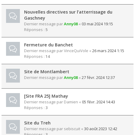
Nouvelles directives sur l’atterrissage du
Gaschney
Dernier message par
Anny08
«
03 mai 2024 19:15
Réponses :
5
Fermeture du Banchet
Dernier message par
VinceQuiVole
«
26 mars 2024 1:15
Réponses :
14
Site de Montlambert
Dernier message par
Anny08
«
27 févr. 2024 12:37
[Site FRA 25] Mathay
Dernier message par
Damien
«
05 févr. 2024 14:43
Réponses :
3
Site du Treh
Dernier message par
sebiscuit
«
30 août 2023 12:42
Réponses :
3