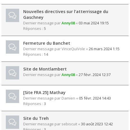
Nouvelles directives sur l’atterrissage du
Gaschney
Dernier message par
Anny08
«
03 mai 2024 19:15
Réponses :
5
Fermeture du Banchet
Dernier message par
VinceQuiVole
«
26 mars 2024 1:15
Réponses :
14
Site de Montlambert
Dernier message par
Anny08
«
27 févr. 2024 12:37
[Site FRA 25] Mathay
Dernier message par
Damien
«
05 févr. 2024 14:43
Réponses :
3
Site du Treh
Dernier message par
sebiscuit
«
30 août 2023 12:42
Réponses :
3