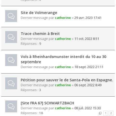
Site de Volmerange
Dernier message par
catherine
«
29 avr. 2023 17:41
Trace chemin à Breit
Dernier message par
catherine
«
11 oct. 2022 8:51
Réponses :
9
Vols à Rheinhardsmunster interdit du 10 au 30
septembre
Dernier message par
catherine
«
18 sept. 2022 21:11
Pétition pour sauver le de Santa-Pola en Espagne.
Dernier message par
catherine
«
06 sept. 2022 8:49
Réponses :
3
[Site FRA 67] SCHWARTZBACH
Dernier message par
catherine
«
08 juil. 2022 15:30
Réponses :
18
1
2