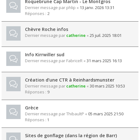
Roquebrune Cap Martin - Le Montgros
Dernier message par
phlip
«
13 janv. 2026 13:31
Réponses :
2
Chèvre Roche infos
Dernier message par
catherine
«
25 juil. 2025 18:01
Info Kirrwiller sud
Dernier message par
FabriceR
«
31 mars 2025 16:13
Création d’une CTR à Reinhardsmunster
Dernier message par
catherine
«
30 mars 2025 10:53
Réponses :
9
Grèce
Dernier message par
ThibaultP
«
05 mars 2025 21:50
Réponses :
1
Sites de gonflage (dans la région de Barr)