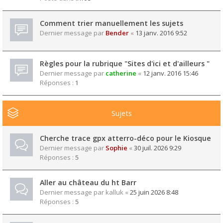
Comment trier manuellement les sujets
Dernier message par
Bender
«
13 janv. 2016 9:52
Règles pour la rubrique "Sites d'ici et d'ailleurs "
Dernier message par
catherine
«
12 janv. 2016 15:46
Réponses :
1
Sujets
Cherche trace gpx atterro-déco pour le Kiosque
Dernier message par
Sophie
«
30 juil. 2026 9:29
Réponses :
5
Aller au château du ht Barr
Dernier message par
kalluk
«
25 juin 2026 8:48
Réponses :
5