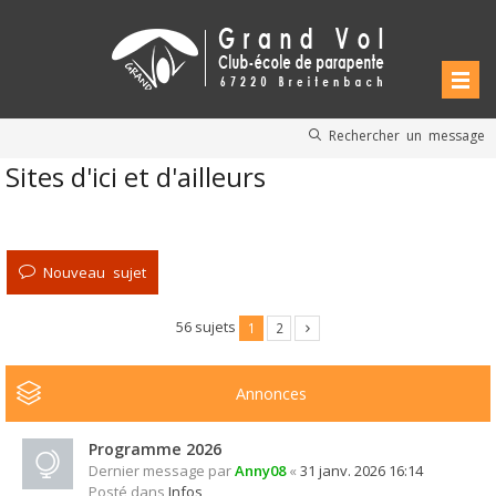
Rechercher un message
Sites d'ici et d'ailleurs
Nouveau sujet
56 sujets
1
2
Annonces
Programme 2026
Dernier message par
Anny08
«
31 janv. 2026 16:14
Posté dans
Infos