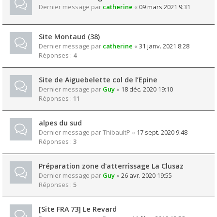
Dernier message par
catherine
«
09 mars 2021 9:31
Site Montaud (38)
Dernier message par
catherine
«
31 janv. 2021 8:28
Réponses :
4
Site de Aiguebelette col de l’Epine
Dernier message par
Guy
«
18 déc. 2020 19:10
Réponses :
11
alpes du sud
Dernier message par
ThibaultP
«
17 sept. 2020 9:48
Réponses :
3
Préparation zone d'atterrissage La Clusaz
Dernier message par
Guy
«
26 avr. 2020 19:55
Réponses :
5
[Site FRA 73] Le Revard