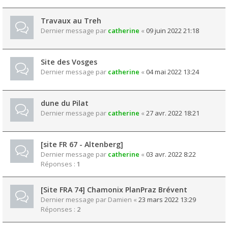
Travaux au Treh
Dernier message par
catherine
«
09 juin 2022 21:18
Site des Vosges
Dernier message par
catherine
«
04 mai 2022 13:24
dune du Pilat
Dernier message par
catherine
«
27 avr. 2022 18:21
[site FR 67 - Altenberg]
Dernier message par
catherine
«
03 avr. 2022 8:22
Réponses :
1
[Site FRA 74] Chamonix PlanPraz Brévent
Dernier message par
Damien
«
23 mars 2022 13:29
Réponses :
2