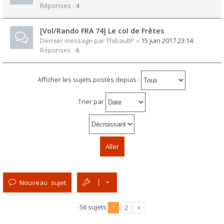
Réponses :
4
[Vol/Rando FRA 74] Le col de Frêtes
Dernier message par
ThibaultP
«
15 juin 2017 23:14
Réponses :
6
Afficher les sujets postés depuis :
Trier par
Nouveau sujet
56 sujets
1
2