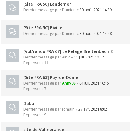
[Site FRA 50] Landemer
Dernier message par
Damien
«
30 août 2021 14:39
[Site FRA 50] Biville
Dernier message par
Damien
«
30 août 2021 14:28
[Vol/rando FRA 67] Le Pelage Breitenbach 2
Dernier message par
Air'ic
«
11 juil. 2021 10:57
Réponses :
11
[Site FRA 63] Puy-de-Dôme
Dernier message par
Anny08
«
04 juil. 2021 16:15
Réponses :
7
Dabo
Dernier message par
romain
«
27 avr. 2021 8:02
Réponses :
9
site de Volmerange