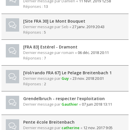
Dernier message par
Damien
«
11 févr. 2019 12:58
Réponses :
13
[Site FRA 30] Le Mont Bouquet
Dernier message par
Seb
«
27 janv. 2019 20:43
Réponses :
5
[FRA 83] Estérel - Dramont
Dernier message par
romain
«
06 déc. 2018 20:11
Réponses :
7
[Vol/rando FRA 67] Le Pelage Breitenbach 1
Dernier message par
Guy
«
23 nov. 2018 20:01
Réponses :
2
Grendelbruch - respecter l'exploitation
Dernier message par
Gauthier
«
07 juin 2018 13:11
Pente école Breitenbach
Dernier message par
catherine
«
12 nov. 2017 9:05