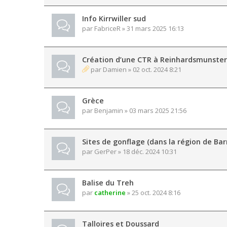
Info Kirrwiller sud
par
FabriceR
» 31 mars 2025 16:13
Création d’une CTR à Reinhardsmunster
par
Damien
» 02 oct. 2024 8:21
Grèce
par
Benjamin
» 03 mars 2025 21:56
Sites de gonflage (dans la région de Bar
par
GerPer
» 18 déc. 2024 10:31
Balise du Treh
par
catherine
» 25 oct. 2024 8:16
Talloires et Doussard