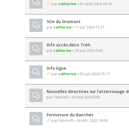
par
catherine
» 01 août 2024 16:19
Site du Drumont
par
catherine
» 11 juil. 2024 12:27
Info accès déco Treh
par
catherine
» 20 juin 2024 9:42
Info ligue
par
catherine
» 02 juin 2024 15:17
Nouvelles directives sur l’atterrissage
par
FabriceR
» 02 mai 2024 8:56
Fermeture du Banchet
par
FabriceR
» 09 déc. 2022 18:05