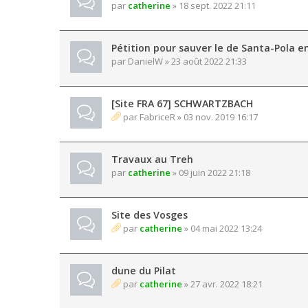
par
catherine
» 18 sept. 2022 21:11
Pétition pour sauver le de Santa-Pola e
par
DanielW
» 23 août 2022 21:33
[Site FRA 67] SCHWARTZBACH
par
FabriceR
» 03 nov. 2019 16:17
Travaux au Treh
par
catherine
» 09 juin 2022 21:18
Site des Vosges
par
catherine
» 04 mai 2022 13:24
dune du Pilat
par
catherine
» 27 avr. 2022 18:21