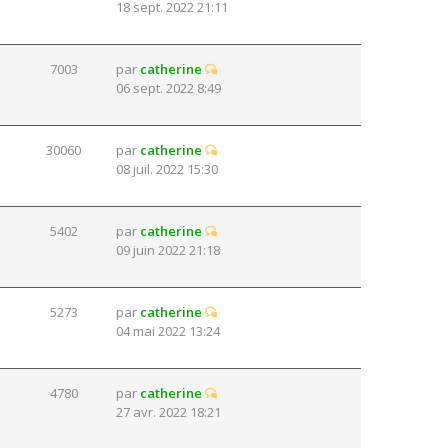
18 sept. 2022 21:11
7003
par
catherine
06 sept. 2022 8:49
30060
par
catherine
08 juil. 2022 15:30
5402
par
catherine
09 juin 2022 21:18
5273
par
catherine
04 mai 2022 13:24
4780
par
catherine
27 avr. 2022 18:21