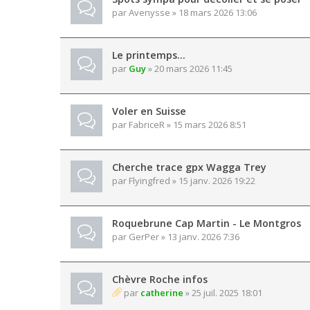
par
Avenysse
» 18 mars 2026 13:06
Le printemps…
par
Guy
» 20 mars 2026 11:45
Voler en Suisse
par
FabriceR
» 15 mars 2026 8:51
Cherche trace gpx Wagga Trey
par
Flyingfred
» 15 janv. 2026 19:22
Roquebrune Cap Martin - Le Montgros
par
GerPer
» 13 janv. 2026 7:36
Chèvre Roche infos
par
catherine
» 25 juil. 2025 18:01