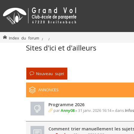
Index du forum
Sites d'ici et d'ailleurs
Nouveau sujet
ANNONCES
Programme 2026
par
Anny08
» 31 janv. 2026 16:14 » dans
Info
Comment trier manuellement les sujet