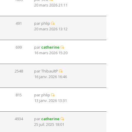
20 mars 2026 21:11
491
par
phlip
20 mars 2026 13:12
699
par
catherine
16 mars 2026 15:20
2548
par
ThibaultP
16 janv. 2026 16:46
815
par
phlip
13 janv. 2026 13:31
4934
par
catherine
25 juil. 2025 18:01