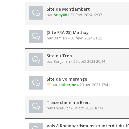
Site de Montlambert
par
Anny08
» 27 févr. 2024 12:37
[Site FRA 25] Mathay
par
Damien
» 03 févr. 2024 21:22
Site du Treh
par
Benjamin
» 29 août 2023 20:14
Site de Volmerange
par
catherine
» 29 avr. 2023 17:41
Trace chemin à Breit
par
ThibaultP
» 04 oct. 2022 16:11
Vols à Rheinhardsmunster interdit du 1