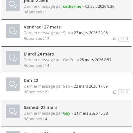
Jeudi 2 avril
Dernier message par
catherine
«
02 avr. 2026 9:36
Réponses :
1
Vendredi 27 mars
Dernier message par
Seb
«
27 mars 2026 20:06
Réponses :
17
1
2
Mardi 24 mars
Dernier message par
GerPer
«
25 mars 2026 8:57
Réponses :
14
Dim 22
Dernier message par
Seb
«
22 mars 2026 17:09
Réponses :
21
1
2
Samedi 22 mars
Dernier message par
Guy
«
21 mars 2026 15:38
Réponses :
4