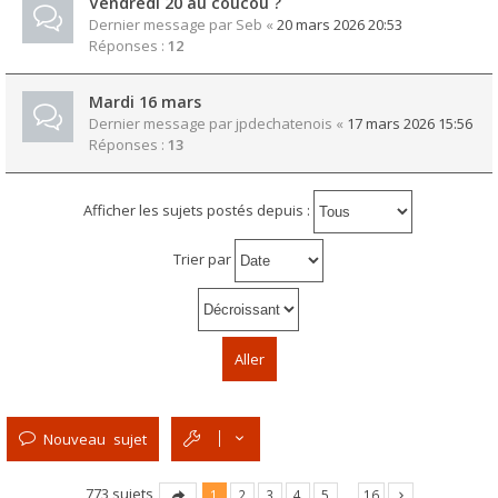
Vendredi 20 au coucou ?
Dernier message par
Seb
«
20 mars 2026 20:53
Réponses :
12
Mardi 16 mars
Dernier message par
jpdechatenois
«
17 mars 2026 15:56
Réponses :
13
Afficher les sujets postés depuis :
Trier par
Nouveau sujet
773 sujets
1
2
3
4
5
…
16