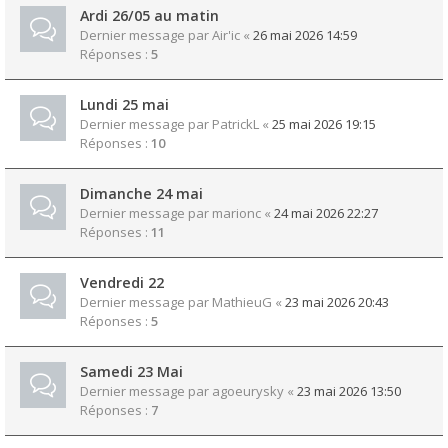
Ardi 26/05 au matin
Dernier message par
Air'ic
«
26 mai 2026 14:59
Réponses :
5
Lundi 25 mai
Dernier message par
PatrickL
«
25 mai 2026 19:15
Réponses :
10
Dimanche 24 mai
Dernier message par
marionc
«
24 mai 2026 22:27
Réponses :
11
Vendredi 22
Dernier message par
MathieuG
«
23 mai 2026 20:43
Réponses :
5
Samedi 23 Mai
Dernier message par
agoeurysky
«
23 mai 2026 13:50
Réponses :
7