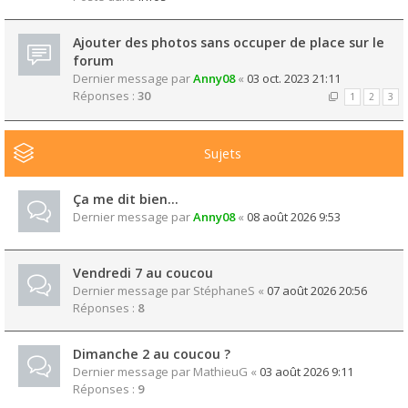
Ajouter des photos sans occuper de place sur le
forum
Dernier message par
Anny08
«
03 oct. 2023 21:11
Réponses :
30
1
2
3
Sujets
Ça me dit bien...
Dernier message par
Anny08
«
08 août 2026 9:53
Vendredi 7 au coucou
Dernier message par
StéphaneS
«
07 août 2026 20:56
Réponses :
8
Dimanche 2 au coucou ?
Dernier message par
MathieuG
«
03 août 2026 9:11
Réponses :
9