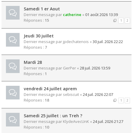
Samedi 1 er Aout
Dernier message par
catherine
«
01 août 2026 13:39
Réponses :
15
1
2
Jeudi 30 juillet
Dernier message par
jpdechatenois
«
30 juil. 2026 22:22
Réponses :
7
Mardi 28
Dernier message par
GerPer
«
28 juil. 2026 13:59
Réponses :
1
vendredi 24 juillet aprem
Dernier message par
sebiscuit
«
24 juil. 2026 22:07
Réponses :
18
1
2
Samedi 25 juillet : un Treh ?
Dernier message par
KlydeAvecUnK
«
24 juil. 2026 21:27
Réponses :
10