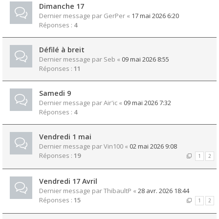
Dimanche 17
Dernier message par
GerPer
«
17 mai 2026 6:20
Réponses :
4
Défilé à breit
Dernier message par
Seb
«
09 mai 2026 8:55
Réponses :
11
Samedi 9
Dernier message par
Air'ic
«
09 mai 2026 7:32
Réponses :
4
Vendredi 1 mai
Dernier message par
Vin100
«
02 mai 2026 9:08
Réponses :
19
1
2
Vendredi 17 Avril
Dernier message par
ThibaultP
«
28 avr. 2026 18:44
Réponses :
15
1
2