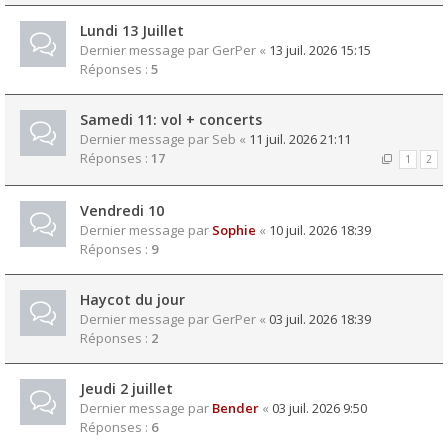
Lundi 13 Juillet
Dernier message par
GerPer
«
13 juil. 2026 15:15
Réponses :
5
Samedi 11: vol + concerts
Dernier message par
Seb
«
11 juil. 2026 21:11
Réponses :
17
1
2
Vendredi 10
Dernier message par
Sophie
«
10 juil. 2026 18:39
Réponses :
9
Haycot du jour
Dernier message par
GerPer
«
03 juil. 2026 18:39
Réponses :
2
Jeudi 2 juillet
Dernier message par
Bender
«
03 juil. 2026 9:50
Réponses :
6