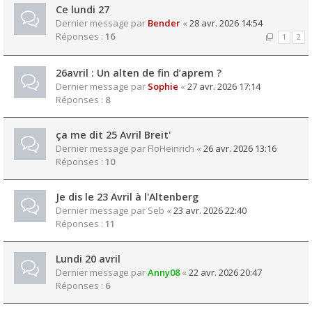
Ce lundi 27
Dernier message par
Bender
«
28 avr. 2026 14:54
Réponses :
16
1
2
26avril : Un alten de fin d’aprem ?
Dernier message par
Sophie
«
27 avr. 2026 17:14
Réponses :
8
ça me dit 25 Avril Breit'
Dernier message par
FloHeinrich
«
26 avr. 2026 13:16
Réponses :
10
Je dis le 23 Avril à l'Altenberg
Dernier message par
Seb
«
23 avr. 2026 22:40
Réponses :
11
Lundi 20 avril
Dernier message par
Anny08
«
22 avr. 2026 20:47
Réponses :
6